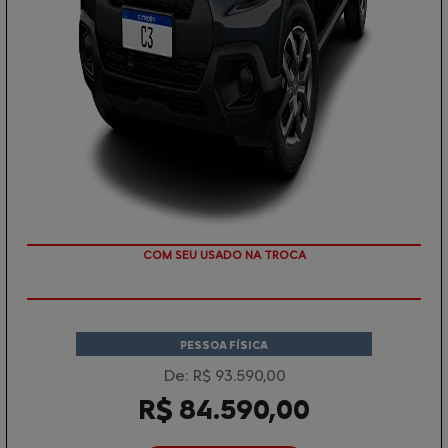
TAXA 0 %
PESSOA FÍSICA
De: R$ 93.590,00
R$ 84.590,00