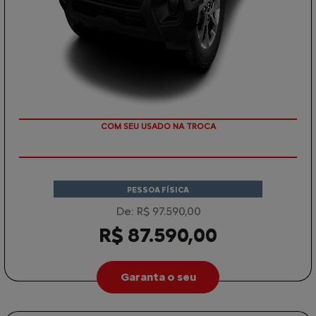
TAXA ZERO
PESSOA FÍSICA
De: R$ 97.590,00
R$ 87.590,00
Garanta o seu