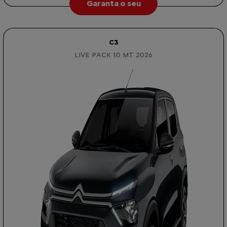
Garanta o seu
C3
LIVE PACK 1.0 MT 2026