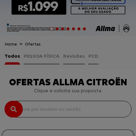
Home
Ofertas
Todos
PESSOA FÍSICA
Revisões
PCD
OFERTAS ALLMA CITROËN
Clique e solicite sua proposta.