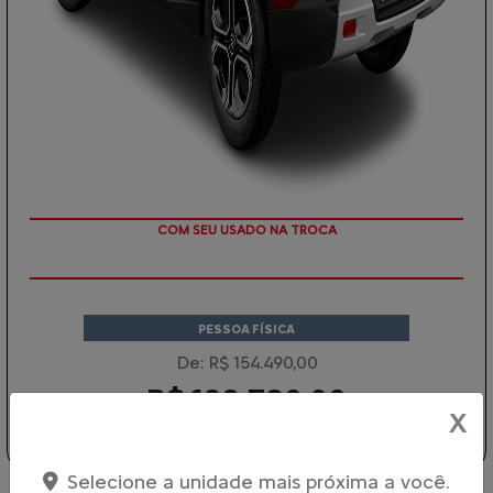
TAXA ZERO
PESSOA FÍSICA
De: R$ 154.490,00
R$ 128.790,00
X
Garanta o seu
Selecione a unidade mais próxima a você.