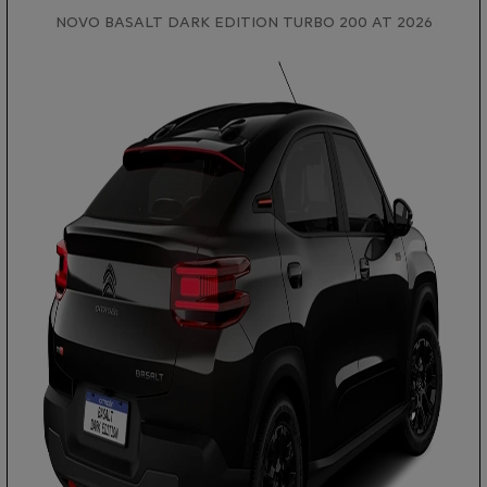
NOVO BASALT DARK EDITION TURBO 200 AT 2026