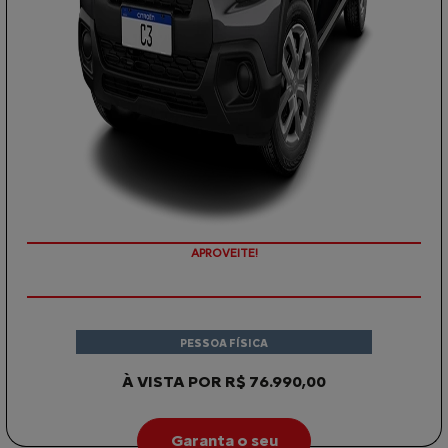
APROVEITE!
PESSOA FÍSICA
À VISTA POR R$ 76.990,00
Garanta o seu