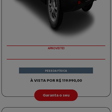
APROVEITE!
PESSOA FÍSICA
À VISTA POR R$ 119.990,00
Garanta o seu