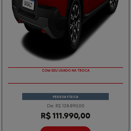
TAXA ZERO
PESSOA FÍSICA
De: R$ 128.890,00
R$ 111.990,00