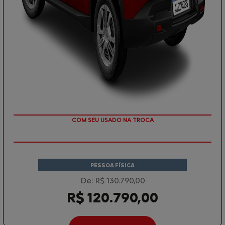
TAXA ZERO
PESSOA FÍSICA
De: R$ 130.790,00
R$ 120.790,00