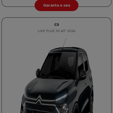
Garanta o seu
C3
LIVE PLUS 1.0 MT 2026