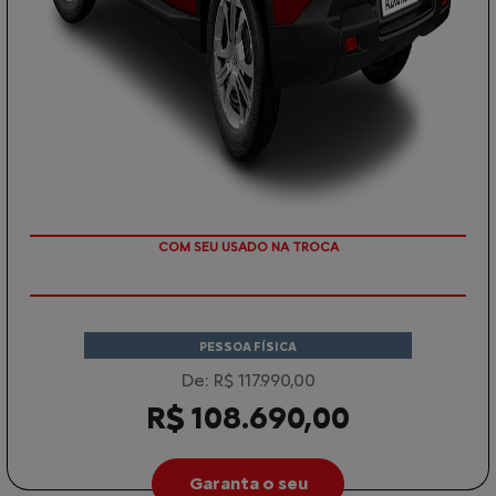
TAXA ZERO EM 12X
PESSOA FÍSICA
De: R$ 117.990,00
R$ 108.690,00
Garanta o seu