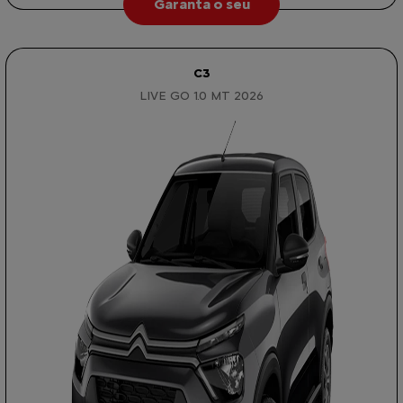
Garanta o seu
C3
LIVE GO 1.0 MT 2026