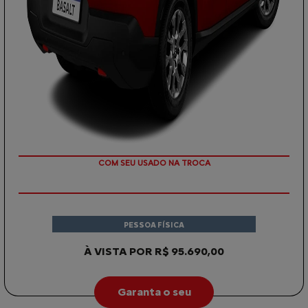
OU TAXA 0%
PESSOA FÍSICA
À VISTA POR R$ 95.690,00
Garanta o seu