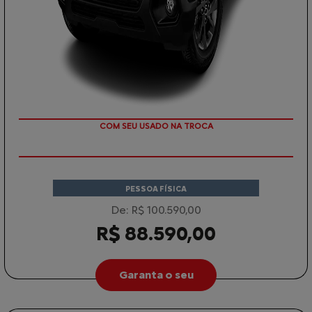
COM SEU USADO NA TROCA
PESSOA FÍSICA
De: R$ 100.590,00
R$ 88.590,00
Garanta o seu