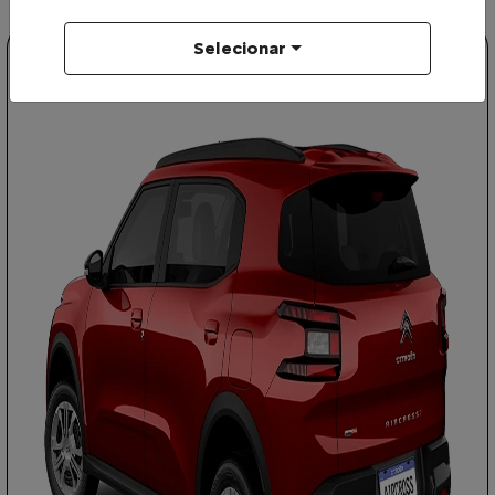
Selecionar
AIRCROSS
AIRCROSS 7 FEEL TURBO 200 AT 2026