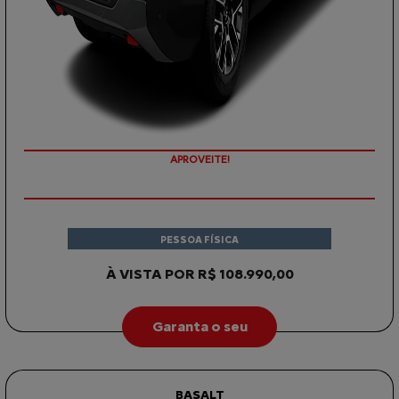
COM SEU USADO NA TROCA
PESSOA FÍSICA
À VISTA POR R$ 108.990,00
Garanta o seu
BASALT