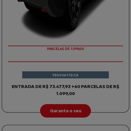
PARCELAS DE 1.099,00
PESSOA FÍSICA
ENTRADA DE R$ 73.477,93 +60 PARCELAS DE R$
1.099,00
Garanta o seu