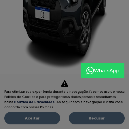
WhatsApp
COM SEU USADO NA TROCA
Para otimizar sua experiência durante a navegação, fazemos uso de nossa
Política de Cookies e para proteger seus dados pessoais respeitamos
nossa
Política de Privacidade
. Ao seguir com a navegação e visita você
PESSOA FÍSICA
concorda com nossas Políticas.
À VISTA POR R$ 75.590,00
Aceitar
Recusar