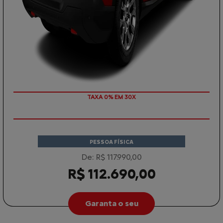
TAXA 0% EM 30X
PESSOA FÍSICA
De: R$ 117.990,00
R$ 112.690,00
Garanta o seu