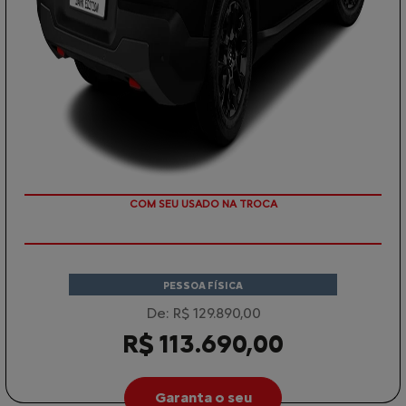
TAXA ZERO
PESSOA FÍSICA
De: R$ 129.890,00
R$ 113.690,00
Garanta o seu