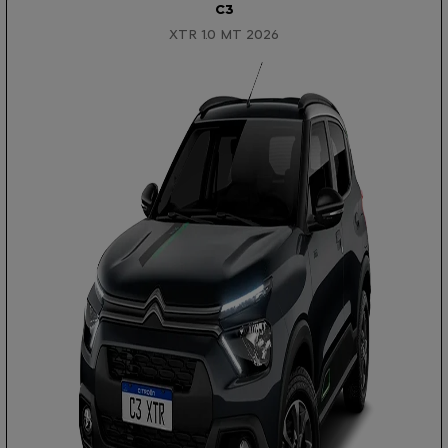
C3
XTR 1.0 MT 2026