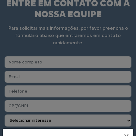
ENTRE EM CONTATO COM A
NOSSA EQUIPE
Para solicitar mais informações, por favor, preencha o
formulário abaixo que entraremos em contato
rapidamente.