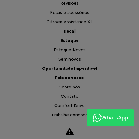
Revisões
Peças e acessórios
Citroën Assistance XL
Recall
Estoque
Estoque Novos
Seminovos
Oportunidade Imperdível
Fale conosco
Sobre nós
Contato
Comfort Drive
Trabalhe conosco
WhatsApp
Política de privacidade
Blog