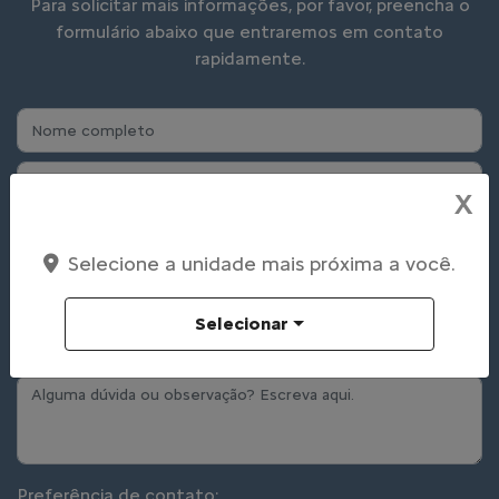
Para solicitar mais informações, por favor, preencha o
formulário abaixo que entraremos em contato
rapidamente.
X
Selecione a unidade mais próxima a você.
Selecionar
Preferência de contato: