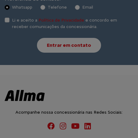
Whatsapp
Telefone
Email
Li e aceito a
Política de Privacidade
e concordo em
receber comunicações da concessionária.
Entrar em contato
Acompanhe nossa concessionária nas Redes Sociais: