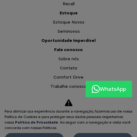
Recall
Estoque
Estoque Novos
Seminovos
Oportunidade Imperdível
Fale conosco
Sobre nós
Contato
Comfort Drive
Trabalhe conosco
WhatsApp
Política de privacidade
Blog
Para otimizar sua experiência durante a navegação, fazemos uso de nossa
Comparativo
Política de Cookies e para proteger seus dados pessoais respeitamos
nossa
Política de Privacidade
. Ao seguir com a navegação e visita você
Desacelere. Seu bem maior é a vida
concorda com nossas Políticas.