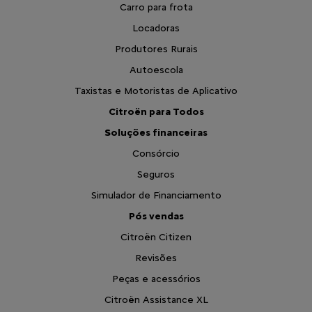
Carro para frota
Locadoras
Produtores Rurais
Autoescola
Taxistas e Motoristas de Aplicativo
Citroën para Todos
Soluções financeiras
Consórcio
Seguros
Simulador de Financiamento
Pós vendas
Citroën Citizen
Revisões
Peças e acessórios
Citroën Assistance XL