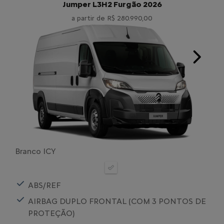
Jumper L3H2 Furgão 2026
a partir de R$ 280.990,00
Next
Branco ICY
ABS/REF
AIRBAG DUPLO FRONTAL (COM 3 PONTOS DE
PROTEÇÃO)