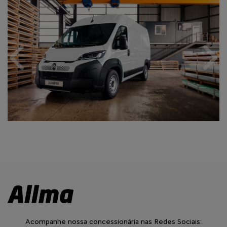
Anterior
Próx
Acompanhe nossa concessionária nas Redes Sociais: