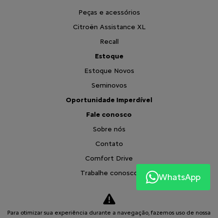
Peças e acessórios
Citroën Assistance XL
Recall
Estoque
Estoque Novos
Seminovos
Oportunidade Imperdível
Fale conosco
Sobre nós
Contato
Comfort Drive
Trabalhe conosco
WhatsApp
Política de privacidade
Blog
Para otimizar sua experiência durante a navegação, fazemos uso de nossa
Comparativo