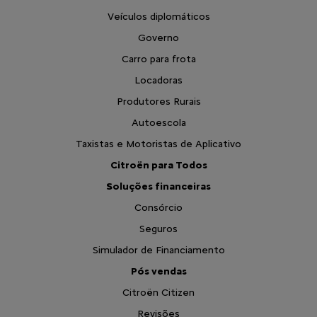
Veículos diplomáticos
Governo
Carro para frota
Locadoras
Produtores Rurais
Autoescola
Taxistas e Motoristas de Aplicativo
Citroën para Todos
Soluções financeiras
Consórcio
Seguros
Simulador de Financiamento
Pós vendas
Citroën Citizen
Revisões