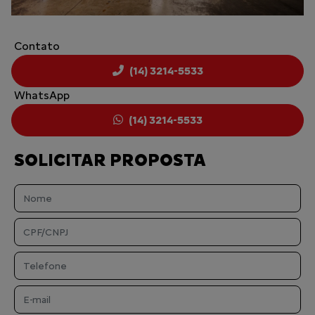
Contato
(14) 3214-5533
WhatsApp
(14) 3214-5533
SOLICITAR PROPOSTA