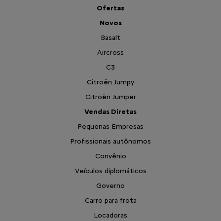
Ofertas
Novos
Basalt
Aircross
C3
Citroën Jumpy
Citroën Jumper
Vendas Diretas
Pequenas Empresas
Profissionais autônomos
Convênio
Veículos diplomáticos
Governo
Carro para frota
Locadoras