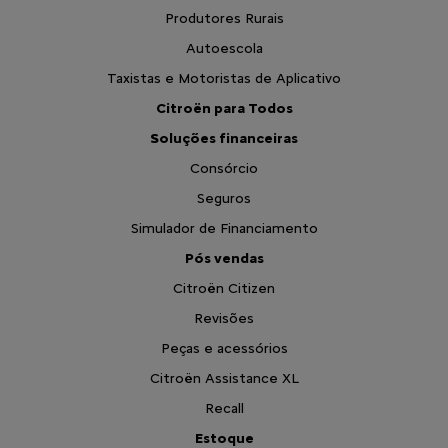
Produtores Rurais
Autoescola
Taxistas e Motoristas de Aplicativo
Citroën para Todos
Soluções financeiras
Consórcio
Seguros
Simulador de Financiamento
Pós vendas
Citroën Citizen
Revisões
Peças e acessórios
Citroën Assistance XL
Recall
Estoque