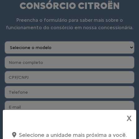
CONSÓRCIO CITROËN
Preencha o formulário para saber mais sobre o
funcionamento do consórcio em nossa concessionária.
X
Preferência de contato:
Whatsapp
Telefone
Email
Selecione a unidade mais próxima a você.