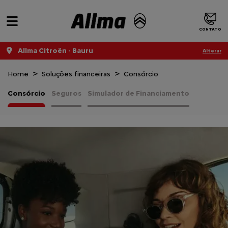
CONTATO
Allma Citroën - Bauru
Alterar
Home
Soluções financeiras
Consórcio
Consórcio
Seguros
Simulador de Financiamento