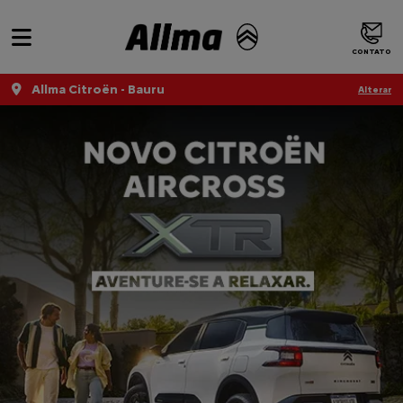
CONTATO
Allma Citroën - Bauru
Alterar