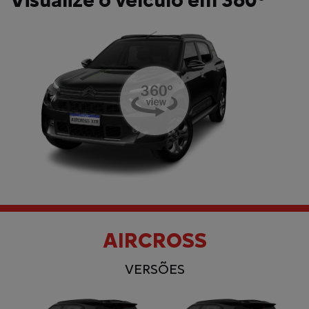
Visualize o veículo em 360°
AIRCROSS
VERSÕES