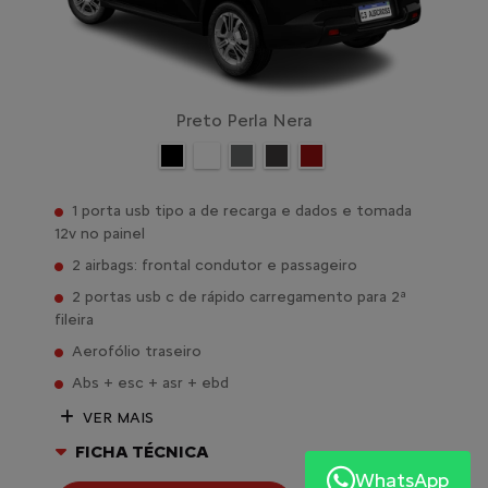
Preto Perla Nera
1 porta usb tipo a de recarga e dados e tomada
12v no painel
2 airbags: frontal condutor e passageiro
2 portas usb c de rápido carregamento para 2ª
fileira
Aerofólio traseiro
Abs + esc + asr + ebd
VER MAIS
FICHA TÉCNICA
WhatsApp