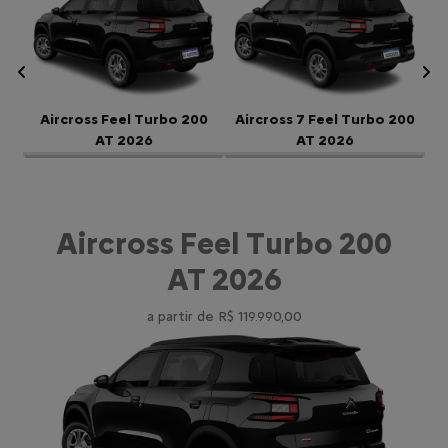
Anterior
P
Aircross Feel Turbo 200
Aircross 7 Feel Turbo 200
AT 2026
AT 2026
Aircross Feel Turbo 200
AT 2026
a partir de R$ 119.990,00