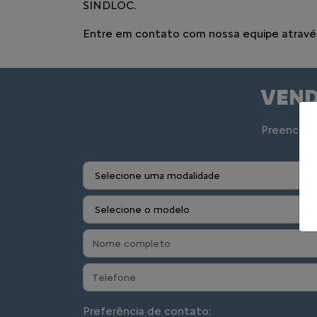
SINDLOC.
Entre em contato com nossa equipe através 
VEND
Preencha o
Preferência de contato: