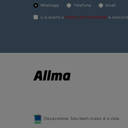
Whatsapp
Telefone
Email
Li e aceito a
Política de Privacidade
e concord
Desacelere. Seu bem maior é a vida