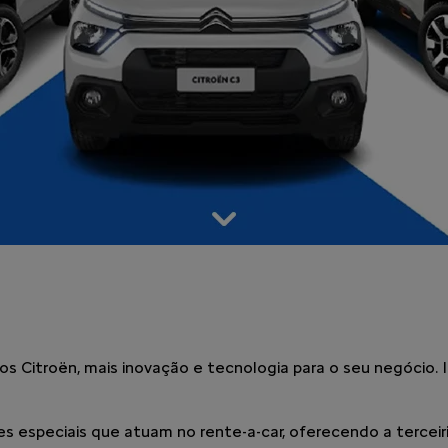
 Citroën, mais inovação e tecnologia para o seu negócio. I
es especiais que atuam no rente-a-car, oferecendo a tercei