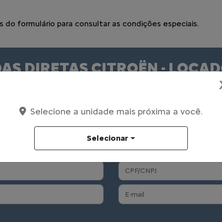
do formulário para consultar as condições especiais.
AS DIRETAS CITROËN - LOCA
 formulário abaixo que entraremos em contato o mais rápid
Selecione a unidade mais próxima a você.
Selecionar