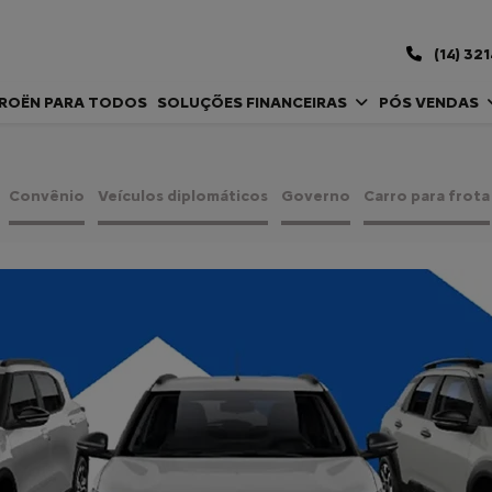
(14) 32
TROËN PARA TODOS
SOLUÇÕES FINANCEIRAS
PÓS VENDAS
Convênio
Veículos diplomáticos
Governo
Carro para frota