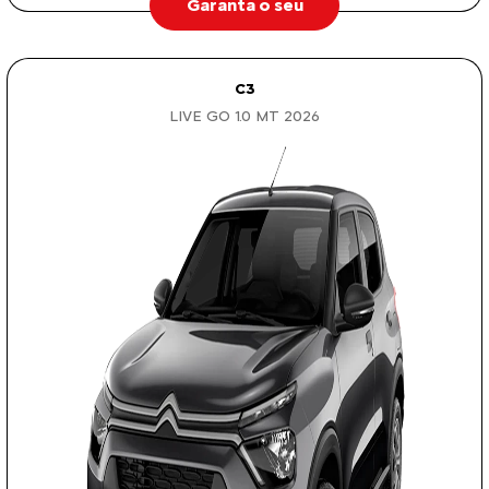
Garanta o seu
C3
LIVE GO 1.0 MT 2026