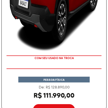
TAXA ZERO
PESSOA FÍSICA
De: R$ 128.890,00
R$ 111.990,00