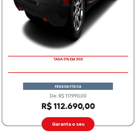
TAXA 0% EM 30X
PESSOA FÍSICA
De: R$ 117.990,00
R$ 112.690,00
Garanta o seu