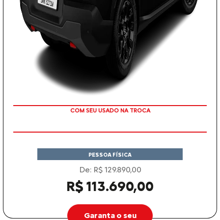
TAXA ZERO
PESSOA FÍSICA
De: R$ 129.890,00
R$ 113.690,00
Garanta o seu