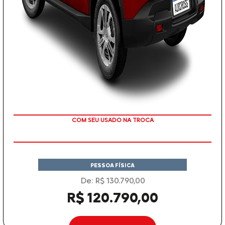
TAXA ZERO
PESSOA FÍSICA
De: R$ 130.790,00
R$ 120.790,00