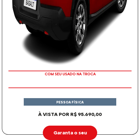
OU TAXA 0%
PESSOA FÍSICA
À VISTA POR R$ 95.690,00
Garanta o seu