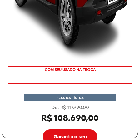
TAXA ZERO EM 12X
PESSOA FÍSICA
De: R$ 117.990,00
R$ 108.690,00
Garanta o seu