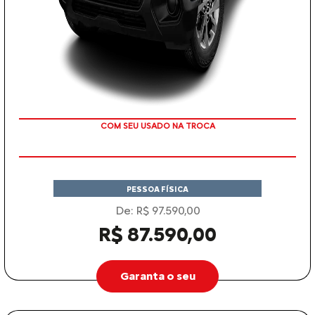
TAXA ZERO
PESSOA FÍSICA
De: R$ 97.590,00
R$ 87.590,00
Garanta o seu