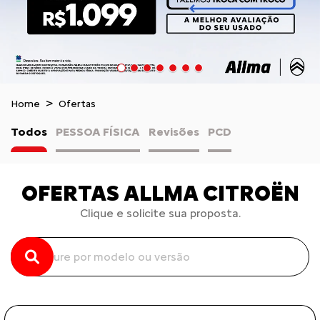
Home
Ofertas
Todos
PESSOA FÍSICA
Revisões
PCD
OFERTAS ALLMA CITROËN
Clique e solicite sua proposta.