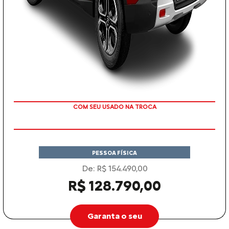
TAXA ZERO
PESSOA FÍSICA
De: R$ 154.490,00
R$ 128.790,00
Garanta o seu