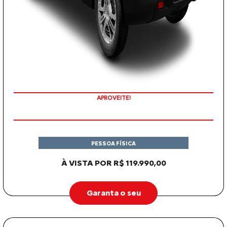
APROVEITE!
PESSOA FÍSICA
À VISTA POR R$ 119.990,00
Garanta o seu