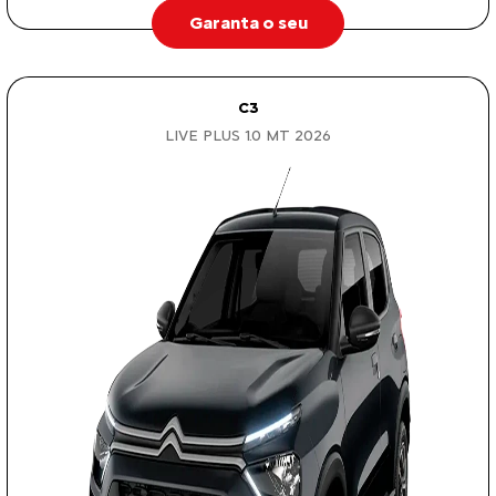
Garanta o seu
C3
LIVE PLUS 1.0 MT 2026