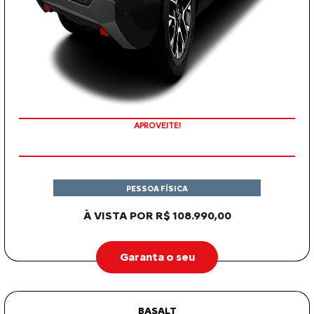
COM SEU USADO NA TROCA
PESSOA FÍSICA
À VISTA POR R$ 108.990,00
Garanta o seu
BASALT