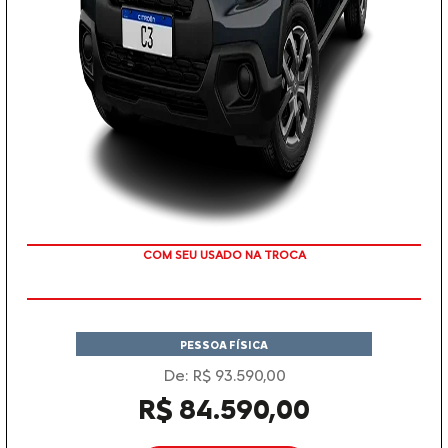
TAXA 0 %
PESSOA FÍSICA
De: R$ 93.590,00
R$ 84.590,00