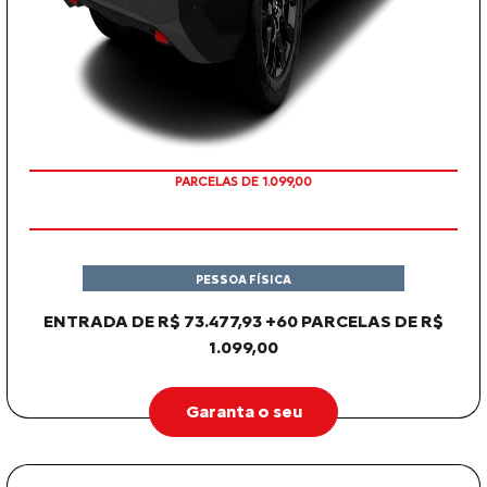
PARCELAS DE 1.099,00
PESSOA FÍSICA
ENTRADA DE R$ 73.477,93 +60 PARCELAS DE R$
1.099,00
Garanta o seu