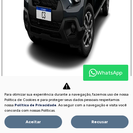
WhatsApp
COM SEU USADO NA TROCA
Para otimizar sua experiência durante a navegação, fazemos uso de nossa
Política de Cookies e para proteger seus dados pessoais respeitamos
nossa
Política de Privacidade
. Ao seguir com a navegação e visita você
PESSOA FÍSICA
concorda com nossas Políticas.
À VISTA POR R$ 75.590,00
Aceitar
Recusar