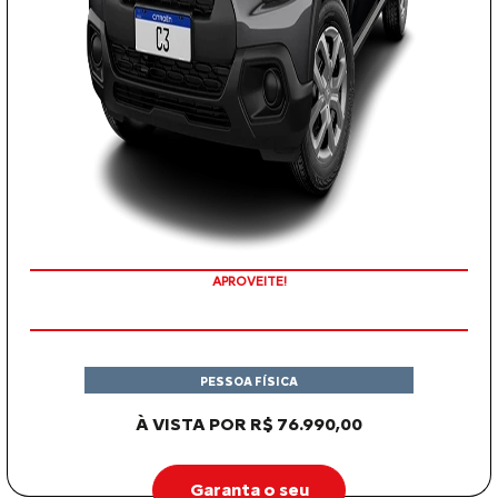
APROVEITE!
PESSOA FÍSICA
À VISTA POR R$ 76.990,00
Garanta o seu