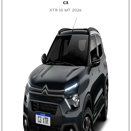
C3
XTR 1.0 MT 2026