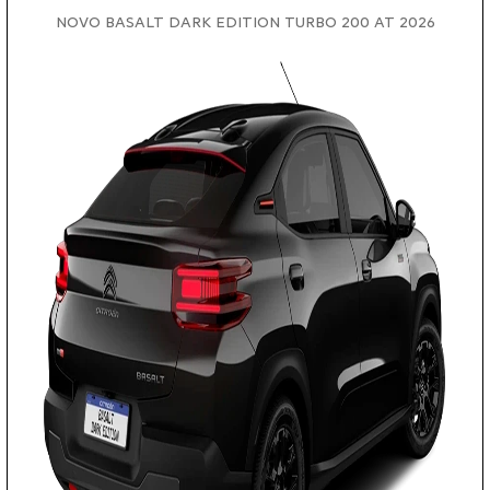
NOVO BASALT DARK EDITION TURBO 200 AT 2026