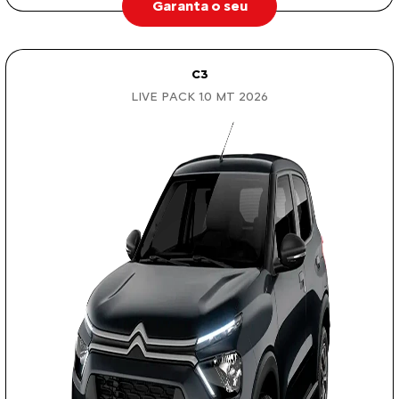
Garanta o seu
C3
LIVE PACK 1.0 MT 2026