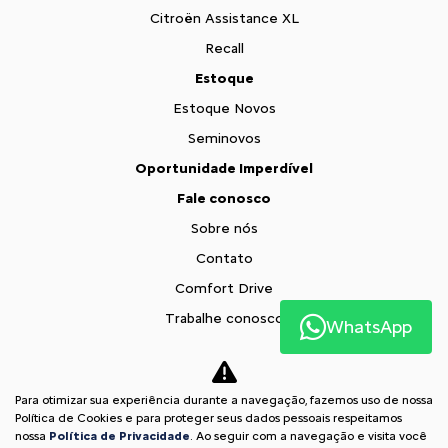
Citroën Assistance XL
Recall
Estoque
Estoque Novos
Seminovos
Oportunidade Imperdível
Fale conosco
Sobre nós
Contato
Comfort Drive
Trabalhe conosco
WhatsApp
Política de privacidade
Blog
Para otimizar sua experiência durante a navegação, fazemos uso de nossa
Comparativo
Política de Cookies e para proteger seus dados pessoais respeitamos
nossa
Política de Privacidade
. Ao seguir com a navegação e visita você