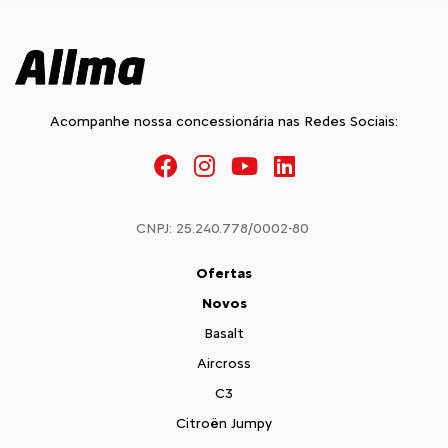
Acompanhe nossa concessionária nas Redes Sociais:
CNPJ: 25.240.778/0002-80
Ofertas
Novos
Basalt
Aircross
C3
Citroën Jumpy