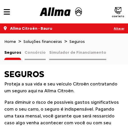
CONTATO
Allma Citroën - Bauru
Alterar
Home
Soluções financeiras
Seguros
Seguros
Consórcio
Simulador de Financiamento
SEGUROS
Proteja a sua vida e seu veículo Citroën contratando
um seguro aqui na Allma Citroën.
Para diminuir o risco de possíveis gastos significativos
com o seu carro, o seguro é indispensável. Pagando
uma taxa mensal, você garante que será ressarcido
caso algo venha acontecer com você ou com seu