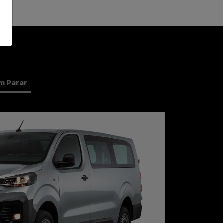
m Parar