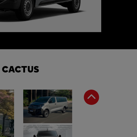
 CACTUS
Anterior