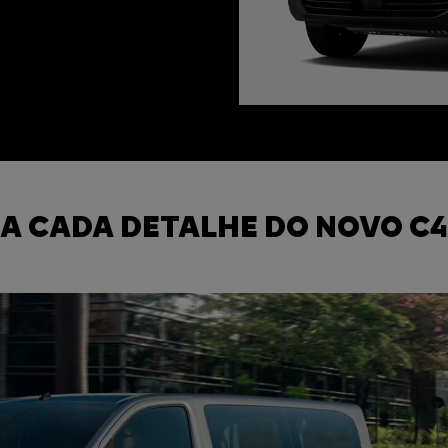
A CADA DETALHE DO NOVO C4