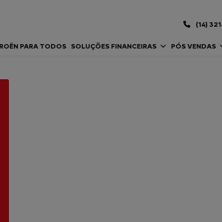
(14) 32
TROËN PARA TODOS
SOLUÇÕES FINANCEIRAS
PÓS VENDAS
CITROËN JUMPY