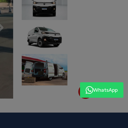
Próximo
WhatsApp
Próximo