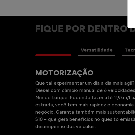
FIQUE POR DENTRO 
Performance
Versatilidade
Tec
MOTORIZAÇÃO
Que tal experimentar um dia a dia mais ágil
Diesel com câmbio manual de 6 velocidades,
Nm de torque. Podendo fazer até 11,9km/l p
estrada, você tem mais rapidez e economia 
negócio. Garanta também mais sustentabili
S10 – que gera benefícios no quesito emiss
desempenho dos veículos.