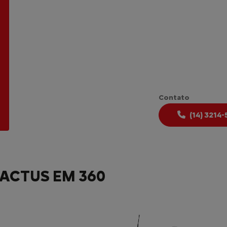
Contato
(14) 3214
ACTUS EM 360