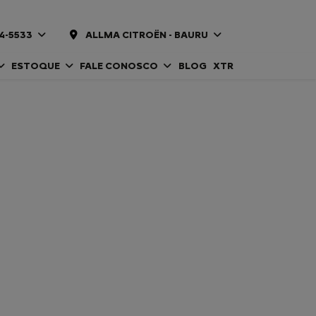
14-5533
ALLMA CITROËN - BAURU
ESTOQUE
FALE CONOSCO
BLOG
XTR