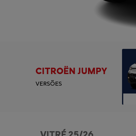
CITROËN JUMPY
VERSÕES
VITRÉ 25/26