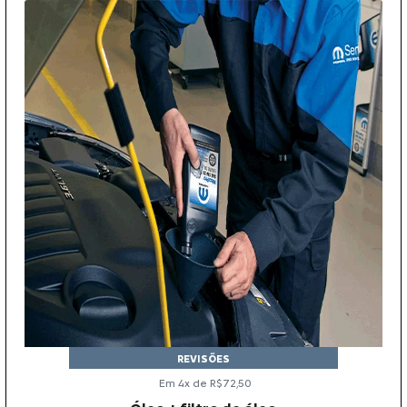
REVISÕES
Em 4x de R$72,50