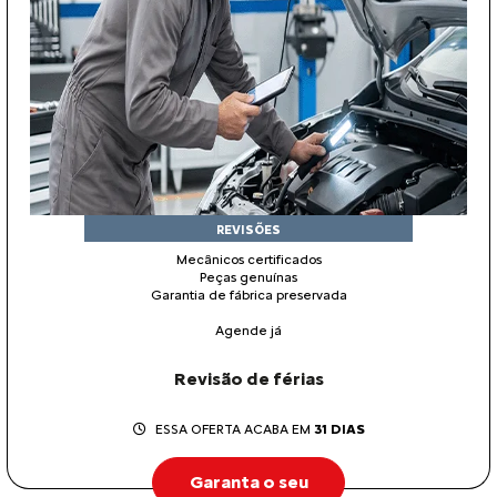
REVISÕES
Mecânicos certificados
Peças genuínas
Garantia de fábrica preservada
Agende já
Revisão de férias
ESSA OFERTA ACABA EM
31 DIAS
Garanta o seu