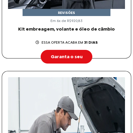
REVISÕES
Em 6x de R$920,83
Kit embreagem, volante e óleo de câmbio
ESSA OFERTA ACABA EM
31 DIAS
Garanta o seu