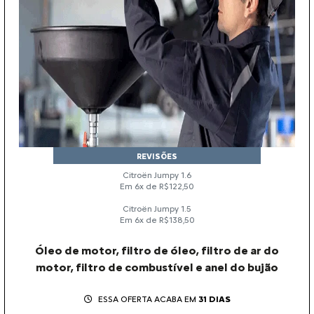
REVISÕES
Citroën Jumpy 1.6
Em 6x de R$122,50
Citroën Jumpy 1.5
Em 6x de R$138,50
Óleo de motor, filtro de óleo, filtro de ar do
motor, filtro de combustível e anel do bujão
ESSA OFERTA ACABA EM
31 DIAS