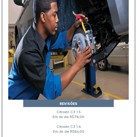
REVISÕES
Citroën C3 1.5
Em 6x de R$78,00
Citroën C3 1.6
Em 6x de R$84,00