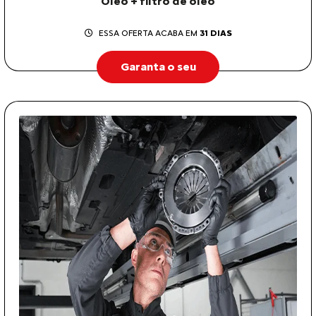
Óleo + filtro de óleo
ESSA OFERTA ACABA EM
31 DIAS
Garanta o seu