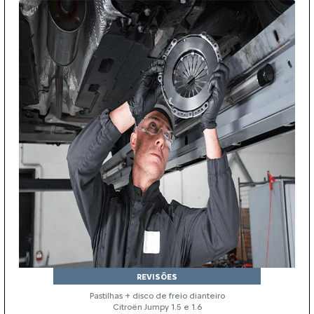
REVISÕES
Pastilhas + disco de freio dianteiro
Citroën Jumpy 1.5 e 1.6