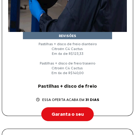
REVISÕES
Pastilhas + disco de freio dianteiro
Citroën C4 Cactus
Em 6x de R$123,33
Pastilhas + disco de freio traseiro
Citroën C4 Cactus
Em 6x de R$140,00
Pastilhas + disco de freio
ESSA OFERTA ACABA EM
31 DIAS
Garanta o seu