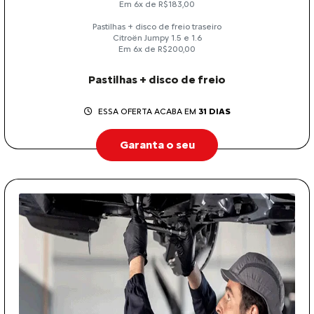
Em 6x de R$183,00
Pastilhas + disco de freio traseiro
Citroën Jumpy 1.5 e 1.6
Em 6x de R$200,00
Pastilhas + disco de freio
ESSA OFERTA ACABA EM
31 DIAS
Garanta o seu