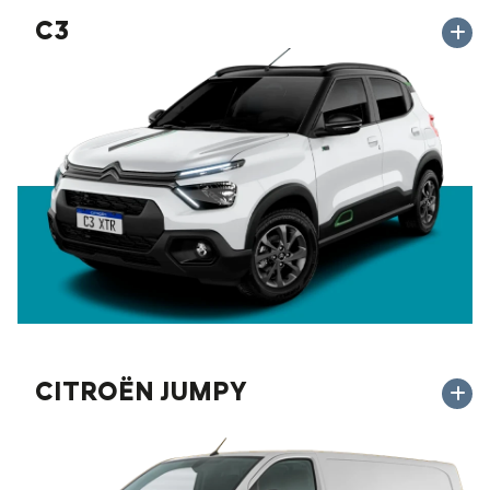
C3
CITROËN JUMPY