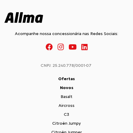
Acompanhe nossa concessionária nas Redes Sociais:
CNPJ: 25.240.778/0001-07
Ofertas
Novos
Basalt
Aircross
C3
Citroën Jumpy
Citroën Jumper