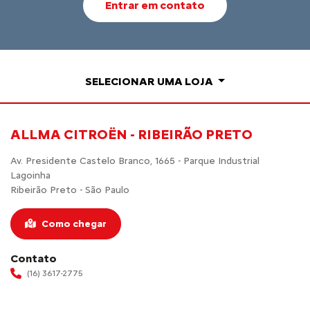
Entrar em contato
SELECIONAR UMA LOJA
ALLMA CITROËN - RIBEIRÃO PRETO
Av. Presidente Castelo Branco, 1665 - Parque Industrial
Lagoinha
Ribeirão Preto - São Paulo
Como chegar
Contato
(16) 3617-2775