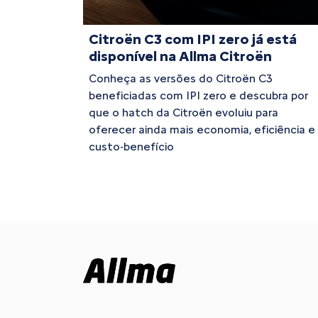
Citroën C3 com IPI zero já está
disponível na Allma Citroën
Conheça as versões do Citroën C3
beneficiadas com IPI zero e descubra por
que o hatch da Citroën evoluiu para
oferecer ainda mais economia, eficiência e
custo-benefício