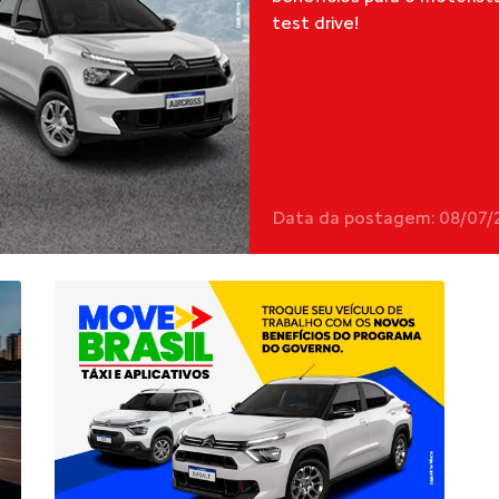
test drive!
Data da postagem: 08/07/