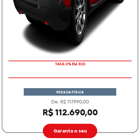
TAXA 0% EM 30X
PESSOA FÍSICA
De: R$ 117.990,00
R$ 112.690,00
Garanta o seu