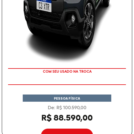
COM SEU USADO NA TROCA
PESSOA FÍSICA
De: R$ 100.590,00
R$ 88.590,00