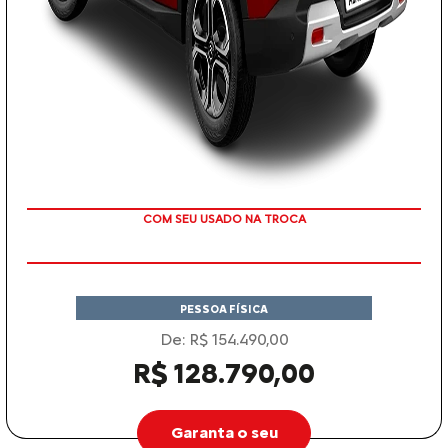
TAXA ZERO
PESSOA FÍSICA
De: R$ 154.490,00
R$ 128.790,00
Garanta o seu