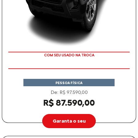
TAXA ZERO
PESSOA FÍSICA
De: R$ 97.590,00
R$ 87.590,00
Garanta o seu