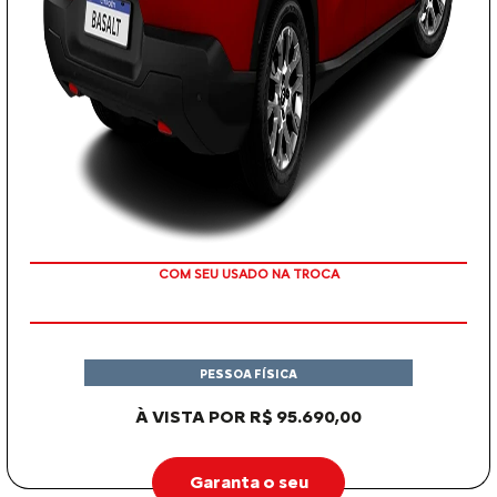
OU TAXA 0%
PESSOA FÍSICA
À VISTA POR R$ 95.690,00
Garanta o seu