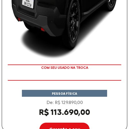
TAXA ZERO
PESSOA FÍSICA
De: R$ 129.890,00
R$ 113.690,00