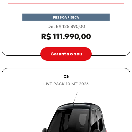
PESSOA FÍSICA
De: R$ 128.890,00
R$ 111.990,00
Garanta o seu
C3
LIVE PACK 1.0 MT 2026