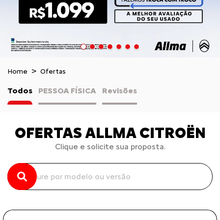
Home
Ofertas
Todos
PESSOA FÍSICA
Revisões
OFERTAS ALLMA CITROËN
Clique e solicite sua proposta.