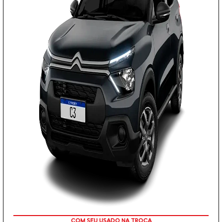
COM SEU USADO NA TROCA