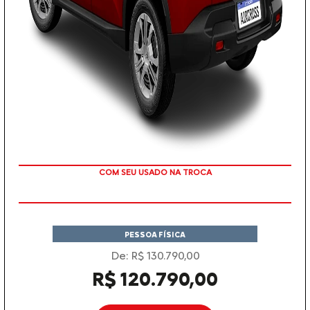
TAXA ZERO
PESSOA FÍSICA
De: R$ 130.790,00
R$ 120.790,00