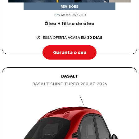
REVISÕES
Em 4x de R$72,50
Óleo + filtro de óleo
ESSA OFERTA ACABA EM
30 DIAS
Garanta o seu
BASALT
BASALT SHINE TURBO 200 AT 2026