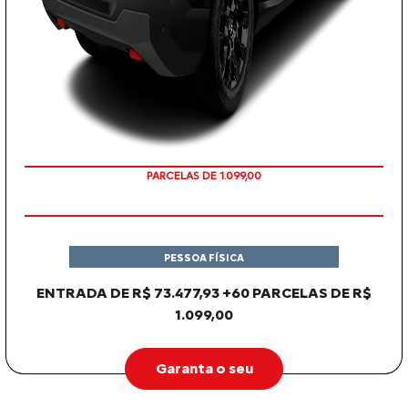
PARCELAS DE 1.099,00
PESSOA FÍSICA
ENTRADA DE R$ 73.477,93 +60 PARCELAS DE R$
1.099,00
Garanta o seu