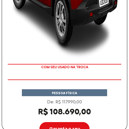
TAXA ZERO EM 12X
PESSOA FÍSICA
De: R$ 117.990,00
R$ 108.690,00
Garanta o seu