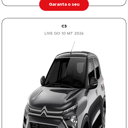
Garanta o seu
C3
LIVE GO 1.0 MT 2026