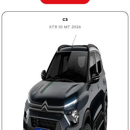
C3
XTR 1.0 MT 2026