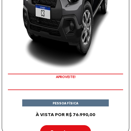
APROVEITE!
PESSOA FÍSICA
À VISTA POR R$ 76.990,00