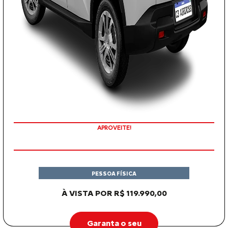
APROVEITE!
PESSOA FÍSICA
À VISTA POR R$ 119.990,00
Garanta o seu