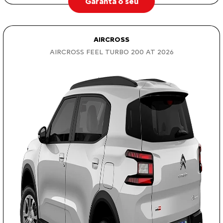
Garanta o seu
AIRCROSS
AIRCROSS FEEL TURBO 200 AT 2026