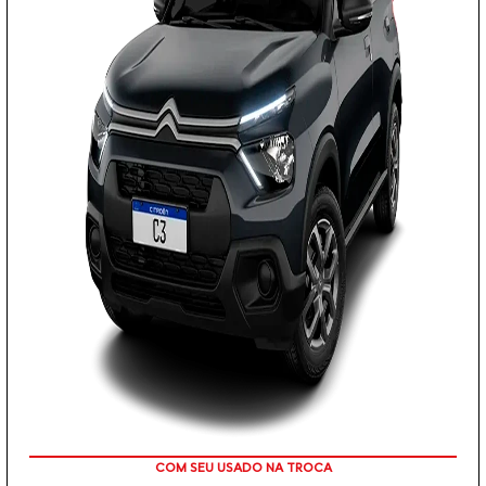
TAXA 0 %