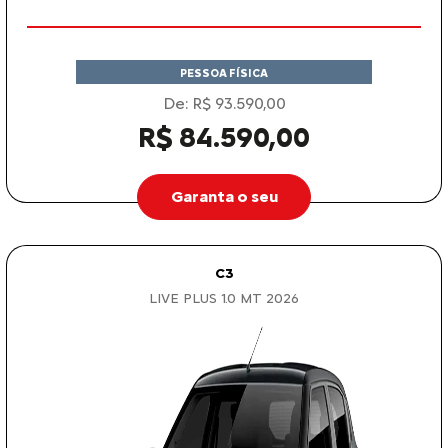
PESSOA FÍSICA
De: R$ 93.590,00
R$ 84.590,00
Garanta o seu
C3
LIVE PLUS 1.0 MT 2026