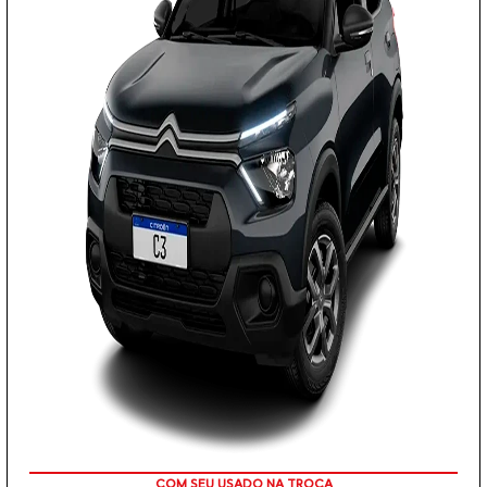
COM SEU USADO NA TROCA