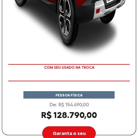
TAXA ZERO
PESSOA FÍSICA
De: R$ 154.490,00
R$ 128.790,00
Garanta o seu