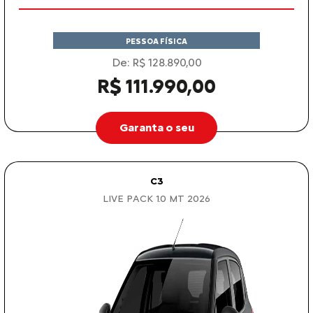
PESSOA FÍSICA
De: R$ 128.890,00
R$ 111.990,00
Garanta o seu
C3
LIVE PACK 1.0 MT 2026