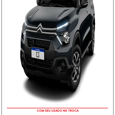
TAXA 0 %