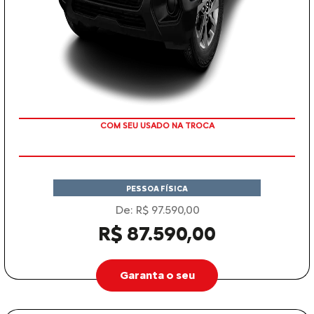
TAXA ZERO
PESSOA FÍSICA
De: R$ 97.590,00
R$ 87.590,00
Garanta o seu