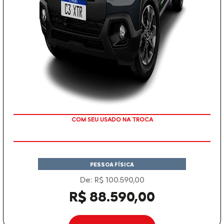
COM SEU USADO NA TROCA
PESSOA FÍSICA
De: R$ 100.590,00
R$ 88.590,00