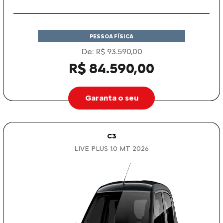
PESSOA FÍSICA
De: R$ 93.590,00
R$ 84.590,00
Garanta o seu
C3
LIVE PLUS 1.0 MT 2026