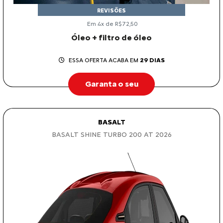
REVISÕES
Em 4x de R$72,50
Óleo + filtro de óleo
ESSA OFERTA ACABA EM
29 DIAS
Garanta o seu
BASALT
BASALT SHINE TURBO 200 AT 2026