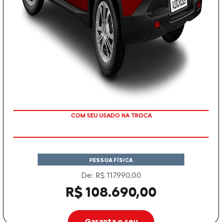
TAXA ZERO EM 12X
PESSOA FÍSICA
De: R$ 117.990,00
R$ 108.690,00
Garanta o seu