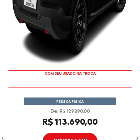
TAXA ZERO
PESSOA FÍSICA
De: R$ 129.890,00
R$ 113.690,00