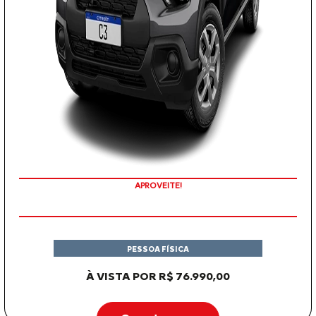
APROVEITE!
PESSOA FÍSICA
À VISTA POR R$ 76.990,00