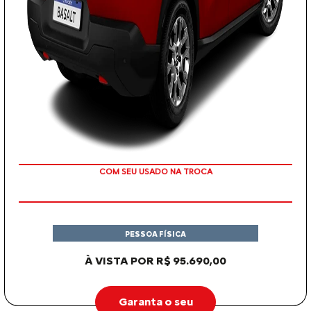
OU TAXA 0%
PESSOA FÍSICA
À VISTA POR R$ 95.690,00
Garanta o seu