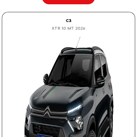
C3
XTR 1.0 MT 2026