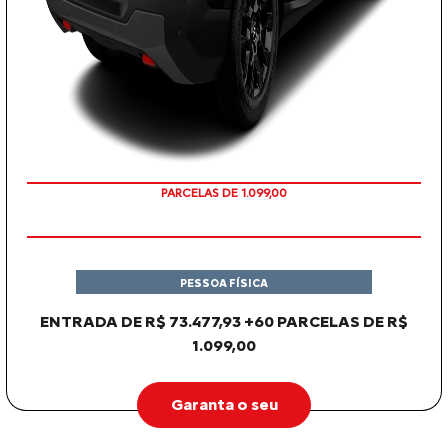
PARCELAS DE 1.099,00
PESSOA FÍSICA
ENTRADA DE R$ 73.477,93 +60 PARCELAS DE R$
1.099,00
Garanta o seu