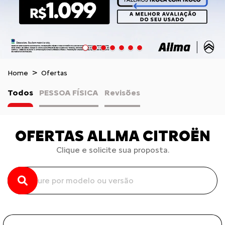
Home
Ofertas
Todos
PESSOA FÍSICA
Revisões
OFERTAS ALLMA CITROËN
Clique e solicite sua proposta.