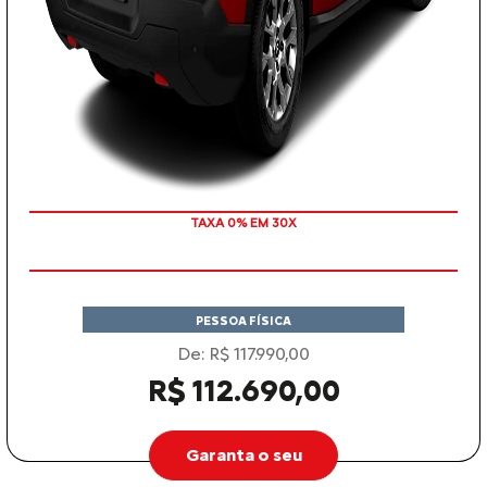
TAXA 0% EM 30X
PESSOA FÍSICA
De: R$ 117.990,00
R$ 112.690,00
Garanta o seu