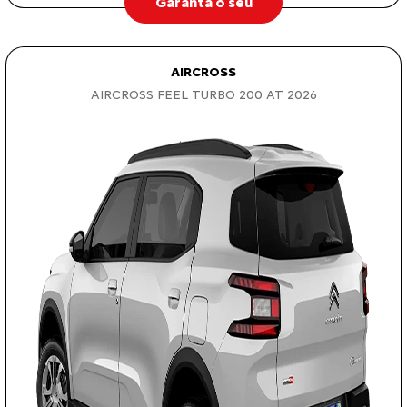
Garanta o seu
AIRCROSS
AIRCROSS FEEL TURBO 200 AT 2026