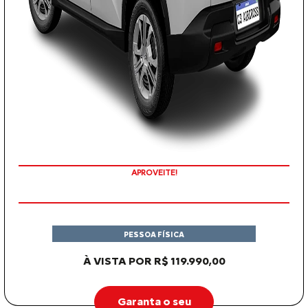
APROVEITE!
PESSOA FÍSICA
À VISTA POR R$ 119.990,00
Garanta o seu