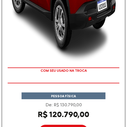
TAXA ZERO
PESSOA FÍSICA
De: R$ 130.790,00
R$ 120.790,00