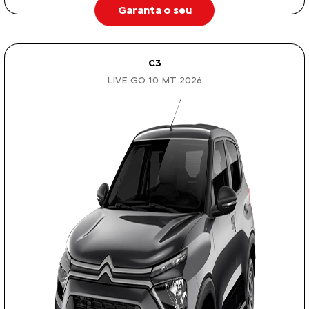
Garanta o seu
C3
LIVE GO 1.0 MT 2026