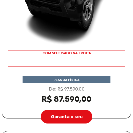
TAXA ZERO
PESSOA FÍSICA
De: R$ 97.590,00
R$ 87.590,00
Garanta o seu