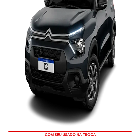
TAXA 0 %