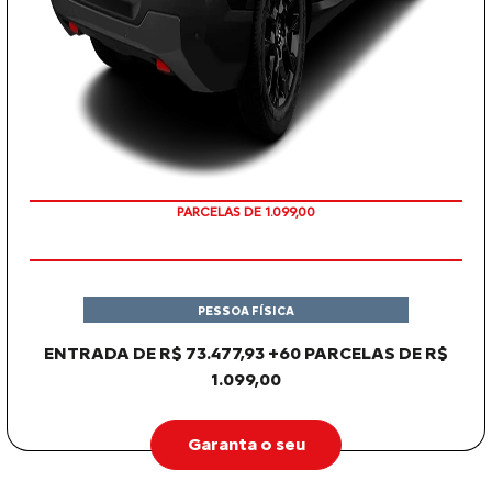
PARCELAS DE 1.099,00
PESSOA FÍSICA
ENTRADA DE R$ 73.477,93 +60 PARCELAS DE R$
1.099,00
Garanta o seu