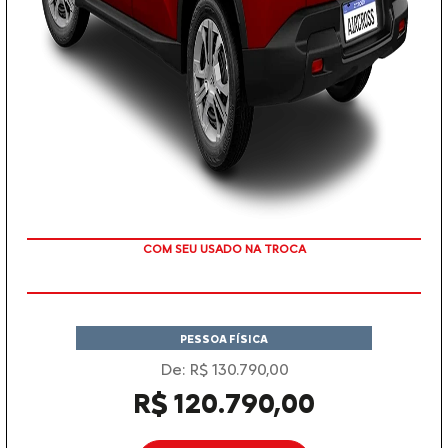
TAXA ZERO
PESSOA FÍSICA
De: R$ 130.790,00
R$ 120.790,00