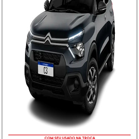
COM SEU USADO NA TROCA