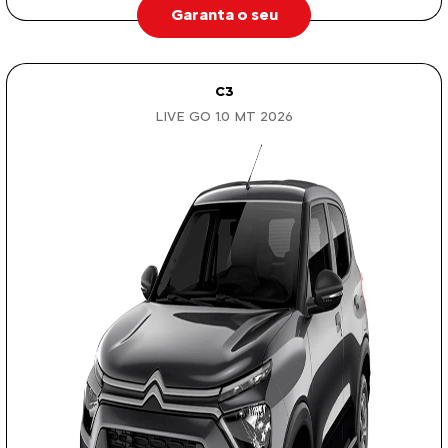
Garanta o seu
C3
LIVE GO 1.0 MT 2026