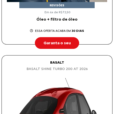
REVISÕES
Em 4x de R$72,50
Óleo + filtro de óleo
ESSA OFERTA ACABA EM
30 DIAS
Garanta o seu
BASALT
BASALT SHINE TURBO 200 AT 2026