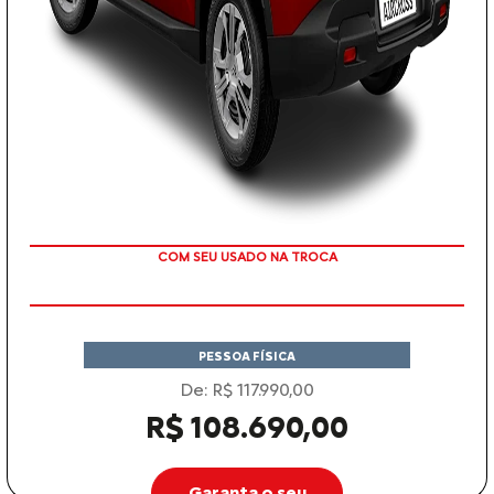
TAXA ZERO EM 12X
PESSOA FÍSICA
De: R$ 117.990,00
R$ 108.690,00
Garanta o seu