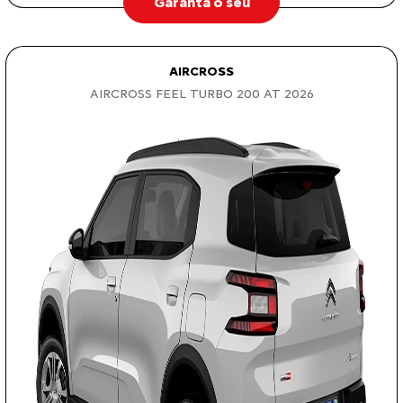
Garanta o seu
AIRCROSS
AIRCROSS FEEL TURBO 200 AT 2026