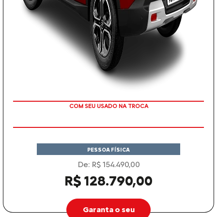
TAXA ZERO
PESSOA FÍSICA
De: R$ 154.490,00
R$ 128.790,00
Garanta o seu