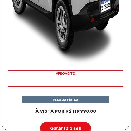
APROVEITE!
PESSOA FÍSICA
À VISTA POR R$ 119.990,00
Garanta o seu