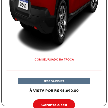
OU TAXA 0%
PESSOA FÍSICA
À VISTA POR R$ 95.690,00
Garanta o seu