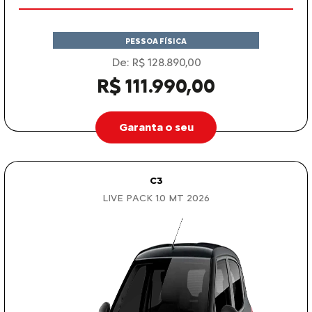
PESSOA FÍSICA
De: R$ 128.890,00
R$ 111.990,00
Garanta o seu
C3
LIVE PACK 1.0 MT 2026