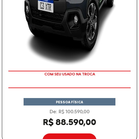
COM SEU USADO NA TROCA
PESSOA FÍSICA
De: R$ 100.590,00
R$ 88.590,00