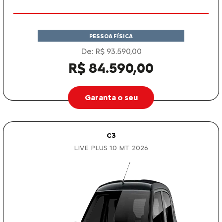
PESSOA FÍSICA
De: R$ 93.590,00
R$ 84.590,00
Garanta o seu
C3
LIVE PLUS 1.0 MT 2026