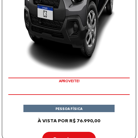
APROVEITE!
PESSOA FÍSICA
À VISTA POR R$ 76.990,00