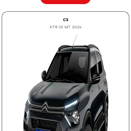
C3
XTR 1.0 MT 2026