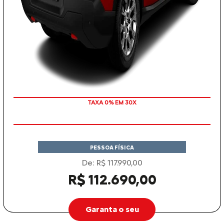
TAXA 0% EM 30X
PESSOA FÍSICA
De: R$ 117.990,00
R$ 112.690,00
Garanta o seu