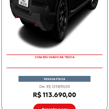
TAXA ZERO
PESSOA FÍSICA
De: R$ 129.890,00
R$ 113.690,00