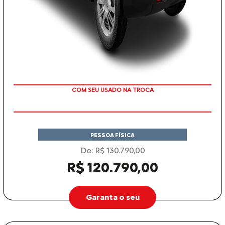
TAXA ZERO
PESSOA FÍSICA
De: R$ 130.790,00
R$ 120.790,00
Garanta o seu