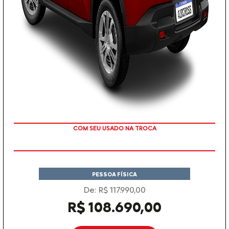
TAXA ZERO EM 12X
PESSOA FÍSICA
De: R$ 117.990,00
R$ 108.690,00