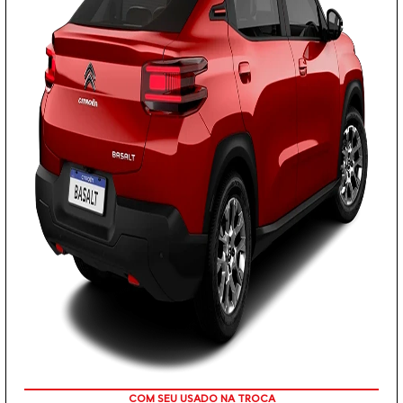
OU TAXA 0%