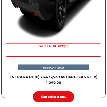
PARCELAS DE 1.099,00
PESSOA FÍSICA
ENTRADA DE R$ 73.477,93 +60 PARCELAS DE R$
1.099,00
Garanta o seu