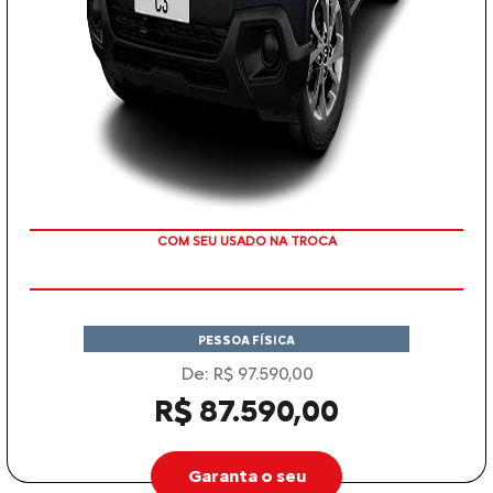
TAXA ZERO
PESSOA FÍSICA
De: R$ 97.590,00
R$ 87.590,00
Garanta o seu