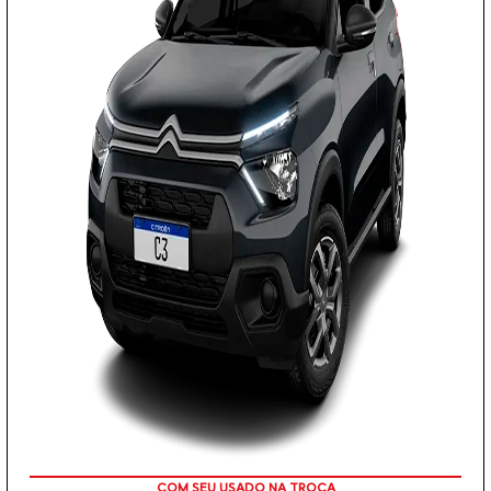
COM SEU USADO NA TROCA