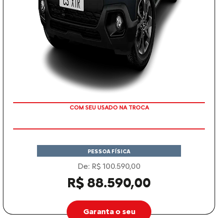
COM SEU USADO NA TROCA
PESSOA FÍSICA
De: R$ 100.590,00
R$ 88.590,00
Garanta o seu