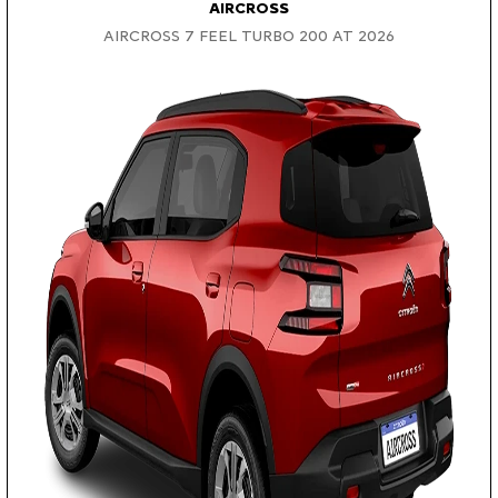
AIRCROSS
AIRCROSS 7 FEEL TURBO 200 AT 2026