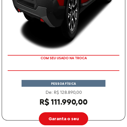
TAXA ZERO
PESSOA FÍSICA
De: R$ 128.890,00
R$ 111.990,00
Garanta o seu