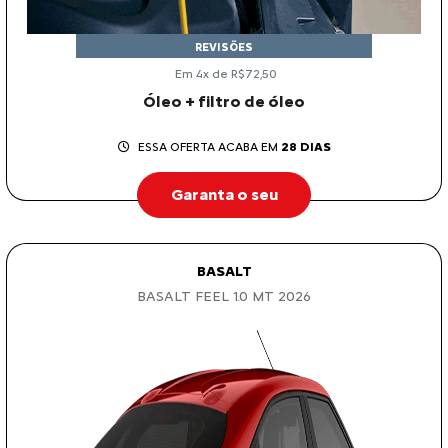
REVISÕES
Em 4x de R$72,50
Óleo + filtro de óleo
ESSA OFERTA ACABA EM
28 DIAS
Garanta o seu
BASALT
BASALT FEEL 1.0 MT 2026