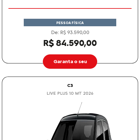
PESSOA FÍSICA
De: R$ 93.590,00
R$ 84.590,00
Garanta o seu
C3
LIVE PLUS 1.0 MT 2026