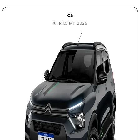
C3
XTR 1.0 MT 2026