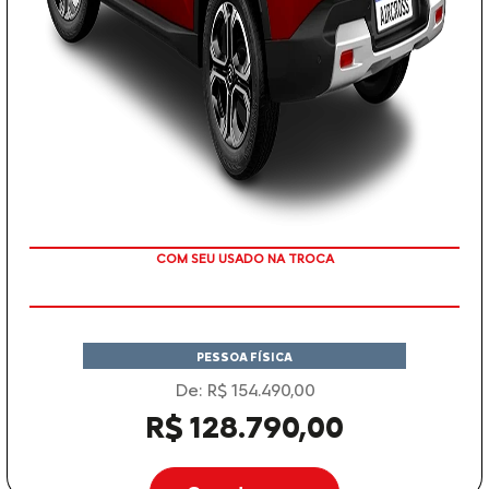
TAXA ZERO
PESSOA FÍSICA
De: R$ 154.490,00
R$ 128.790,00