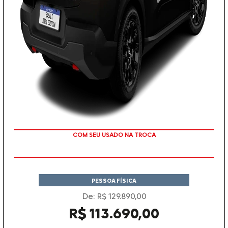
TAXA ZERO
PESSOA FÍSICA
De: R$ 129.890,00
R$ 113.690,00