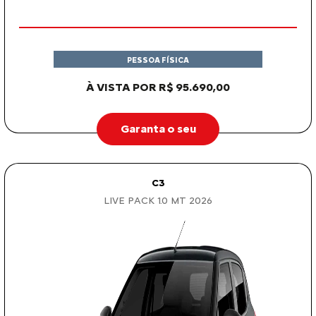
PESSOA FÍSICA
À VISTA POR R$ 95.690,00
Garanta o seu
C3
LIVE PACK 1.0 MT 2026