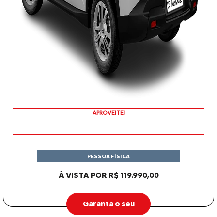
APROVEITE!
PESSOA FÍSICA
À VISTA POR R$ 119.990,00
Garanta o seu