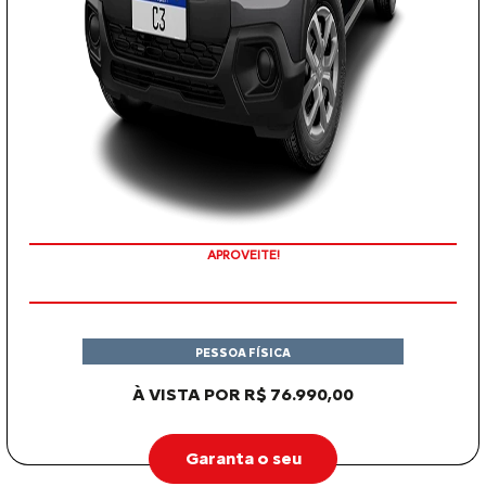
APROVEITE!
PESSOA FÍSICA
À VISTA POR R$ 76.990,00
Garanta o seu