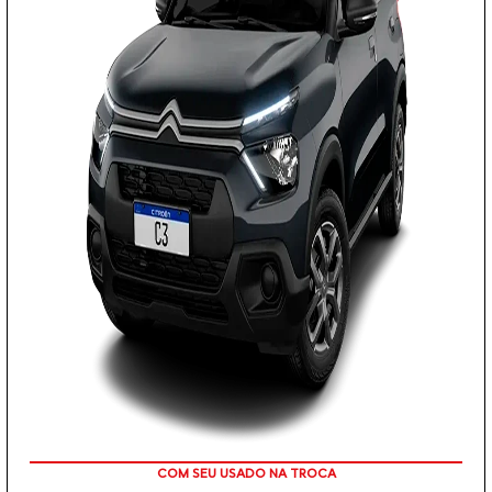
TAXA 0 %