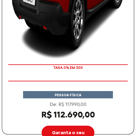
TAXA 0% EM 30X
PESSOA FÍSICA
De: R$ 117.990,00
R$ 112.690,00
Garanta o seu