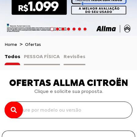
Home
Ofertas
Todos
PESSOA FÍSICA
Revisões
OFERTAS ALLMA CITROËN
Clique e solicite sua proposta.