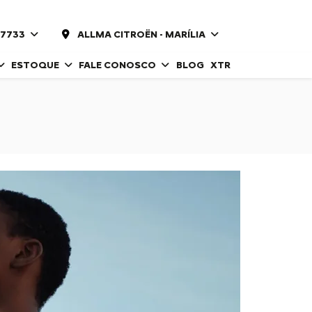
-7733
ALLMA CITROËN - MARÍLIA
ESTOQUE
FALE CONOSCO
BLOG
XTR