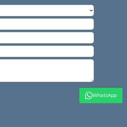
WhatsApp
Você recebe um link do vídeo ou foto com