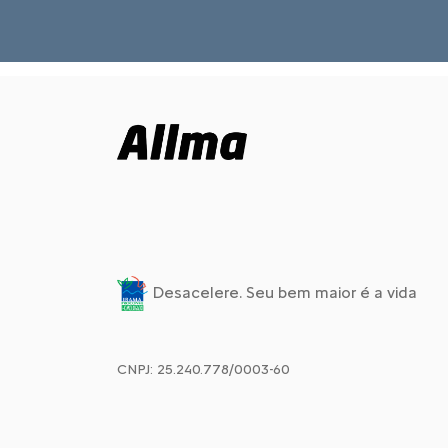
4.
No mesmo link, você recebe o orçamento
detalhado de cada serviço, tanto os iniciais
quanto os adicionais.