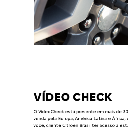
templates.template-01.components.