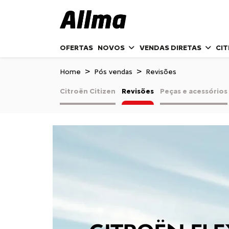
OFERTAS
NOVOS
VENDAS DIRETAS
CI
Home
Pós vendas
Revisões
Citroën Citizen
Revisões
Peças e acessórios