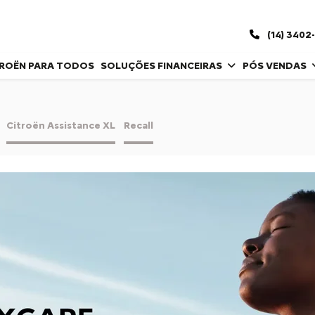
(14) 3402
TROËN PARA TODOS
SOLUÇÕES FINANCEIRAS
PÓS VENDAS
Citroën Assistance XL
Recall