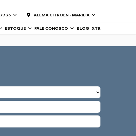
-7733
ALLMA CITROËN - MARÍLIA
ESTOQUE
FALE CONOSCO
BLOG
XTR