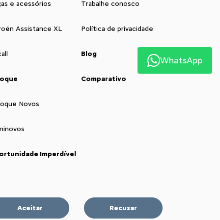
as e acessórios
Trabalhe conosco
roën Assistance XL
Política de privacidade
all
Blog
WhatsApp
toque
Comparativo
toque Novos
minovos
ortunidade Imperdível
Aceitar
Recusar
ária nas Redes Sociais: