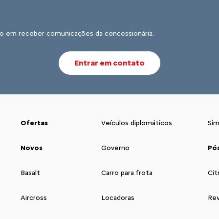
o em receber comunicações da concessionária.
Entrar em contato
Ofertas
Veículos diplomáticos
Sim
Novos
Governo
Pó
Basalt
Carro para frota
Cit
Aircross
Locadoras
Rev