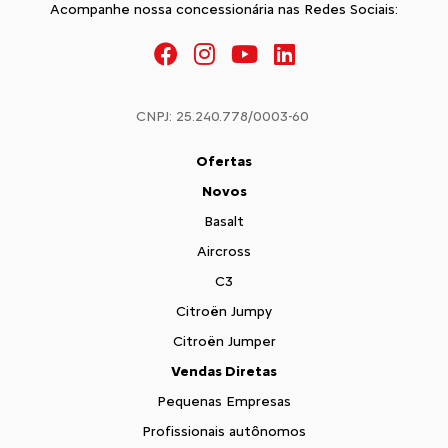
Acompanhe nossa concessionária nas Redes Sociais:
CNPJ: 25.240.778/0003-60
Ofertas
Novos
Basalt
Aircross
C3
Citroën Jumpy
Citroën Jumper
Vendas Diretas
Pequenas Empresas
Profissionais autônomos