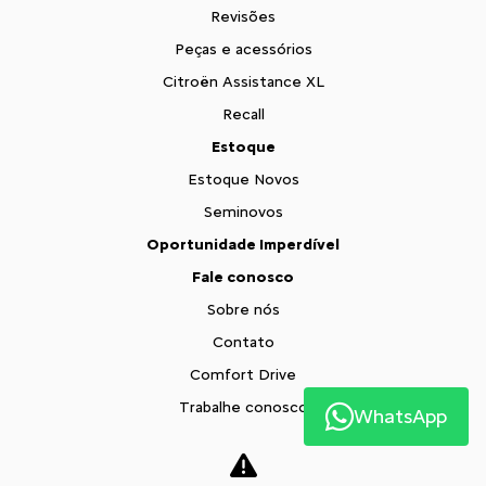
Revisões
Peças e acessórios
Citroën Assistance XL
Recall
Estoque
Estoque Novos
Seminovos
Oportunidade Imperdível
Fale conosco
Sobre nós
Contato
Comfort Drive
Trabalhe conosco
WhatsApp
Política de privacidade
Blog