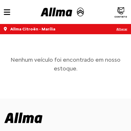
CONTATO
Allma Citroën - Marília
Alterar
Nenhum veículo foi encontrado em nosso
estoque.