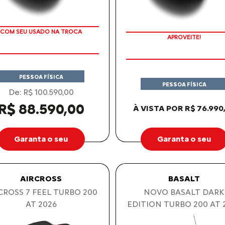
COM SEU USADO NA TROCA
APROVEITE!
PESSOA FÍSICA
PESSOA FÍSICA
De: R$ 100.590,00
R$ 88.590,00
À VISTA POR R$ 76.990
Garanta o seu
Garanta o seu
AIRCROSS
BASALT
CROSS 7 FEEL TURBO 200
NOVO BASALT DARK
AT 2026
EDITION TURBO 200 AT 