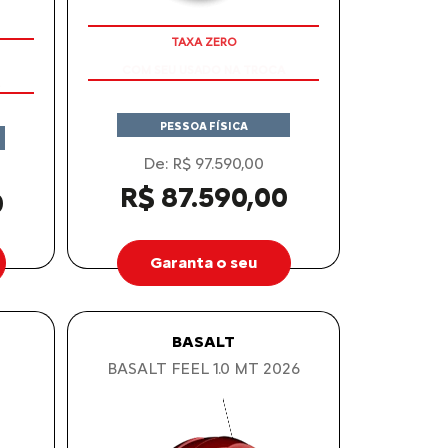
COM SEU USADO NA TROCA
PESSOA FÍSICA
De: R$ 97.590,00
R$ 87.590,00
0
Garanta o seu
BASALT
BASALT FEEL 1.0 MT 2026