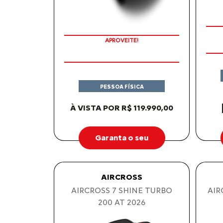
APROVEITE!
PESSOA FÍSICA
À VISTA POR R$ 119.990,00
Garanta o seu
AIRCROSS
AIRCROSS 7 SHINE TURBO
AIR
200 AT 2026