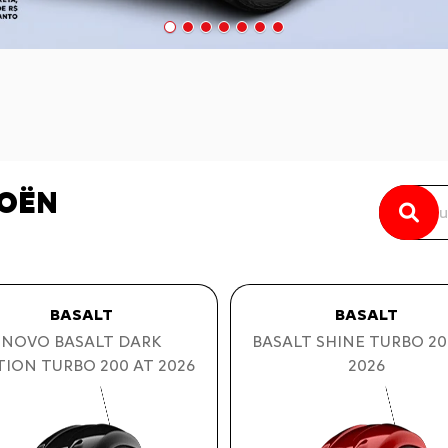
ROËN
BASALT
BASALT
BASALT SHINE TURBO 20
NOVO BASALT DARK
2026
TION TURBO 200 AT 2026