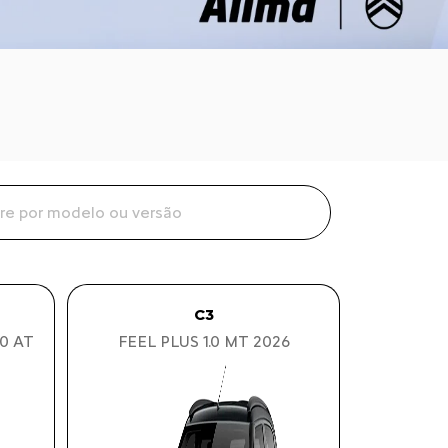
C3
0 AT
FEEL PLUS 1.0 MT 2026