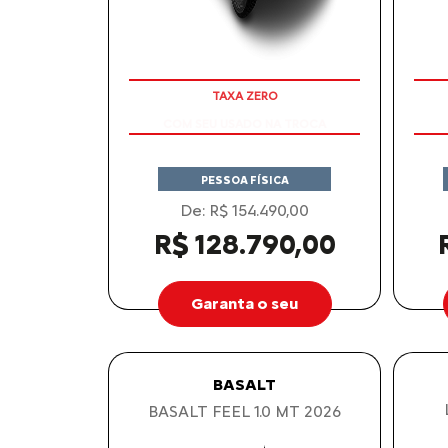
COM SEU USADO NA TROCA
PESSOA FÍSICA
De: R$ 154.490,00
R$ 128.790,00
Garanta o seu
BASALT
BASALT FEEL 1.0 MT 2026