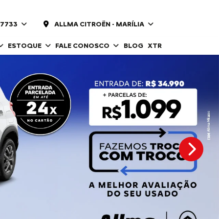
-7733
ALLMA CITROËN - MARÍLIA
ESTOQUE
FALE CONOSCO
BLOG
XTR
templat