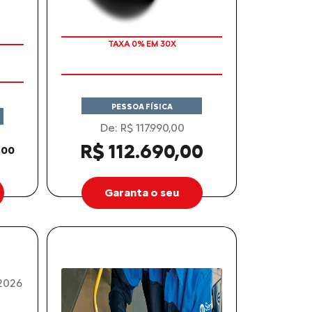
TAXA 0% EM 30X
PESSOA FÍSICA
De: R$ 117.990,00
R$ 112.690,00
,00
Garanta o seu
2026