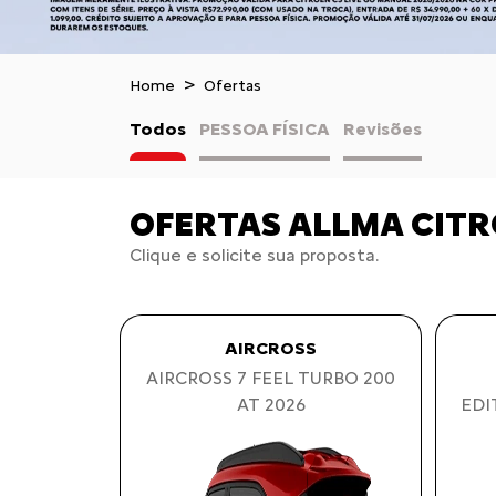
Home
Ofertas
Todos
PESSOA FÍSICA
Revisões
OFERTAS ALLMA CIT
Clique e solicite sua proposta.
AIRCROSS
AIRCROSS 7 FEEL TURBO 200
AT 2026
EDI