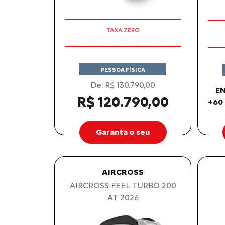
COM SEU USADO NA TROCA
PESSOA FÍSICA
De: R$ 130.790,00
EN
R$ 120.790,00
+60
Garanta o seu
AIRCROSS
AIRCROSS FEEL TURBO 200
AT 2026