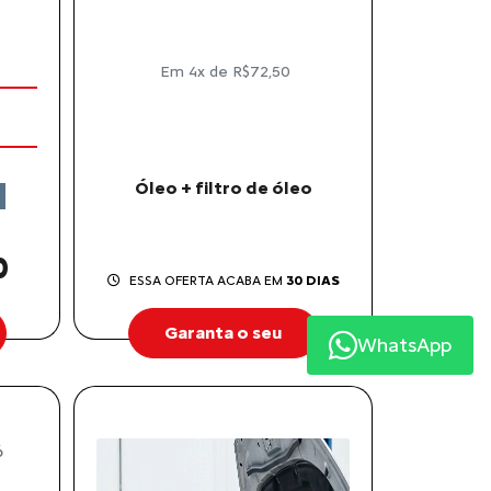
Em 4x de R$72,50
Óleo + filtro de óleo
0
ESSA OFERTA ACABA EM
30 DIAS
Garanta o seu
WhatsApp
6