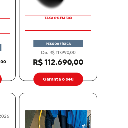
TAXA 0% EM 30X
PESSOA FÍSICA
De: R$ 117.990,00
R$ 112.690,00
,00
Garanta o seu
2026