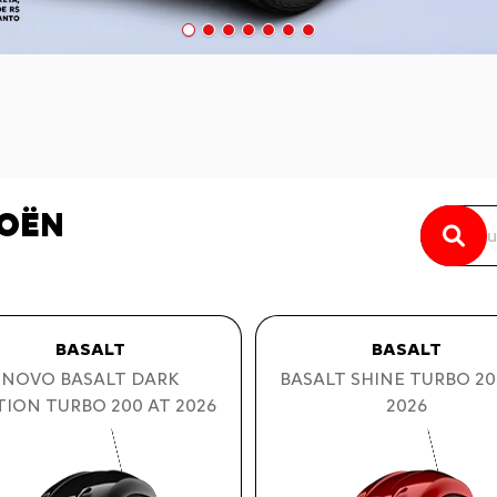
ROËN
BASALT
BASALT
BASALT SHINE TURBO 20
NOVO BASALT DARK
2026
TION TURBO 200 AT 2026