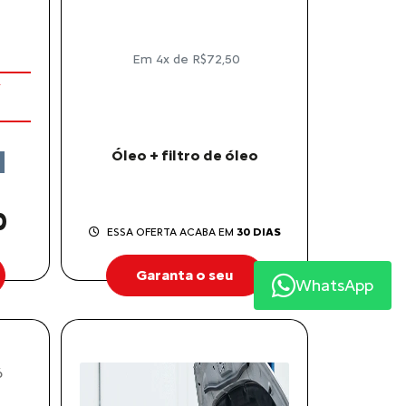
Em 4x de R$72,50
Óleo + filtro de óleo
0
ESSA OFERTA ACABA EM
30 DIAS
Garanta o seu
WhatsApp
6