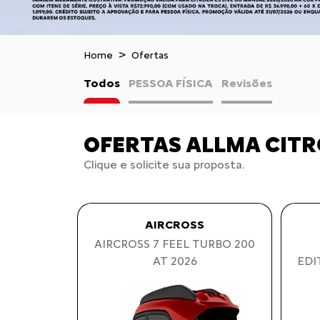
Home
Ofertas
Todos
PESSOA FÍSICA
Revisões
OFERTAS ALLMA CIT
Clique e solicite sua proposta.
AIRCROSS
AIRCROSS 7 FEEL TURBO 200
AT 2026
EDI