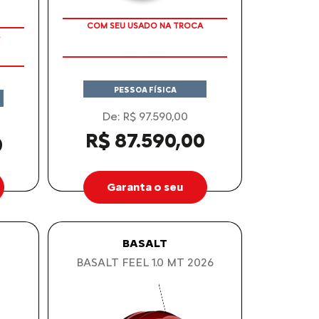
TAXA ZERO
COM SEU USADO NA TROCA
PESSOA FÍSICA
De: R$ 97.590,00
R$ 87.590,00
0
Garanta o seu
BASALT
BASALT FEEL 1.0 MT 2026