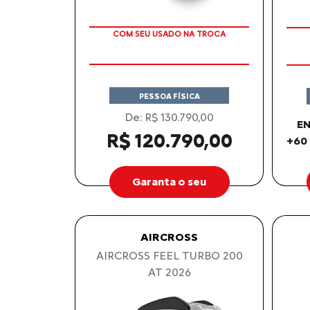
TAXA ZERO
COM SEU USADO NA TROCA
PESSOA FÍSICA
De: R$ 130.790,00
EN
R$ 120.790,00
+60
Garanta o seu
AIRCROSS
AIRCROSS FEEL TURBO 200
AT 2026