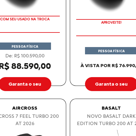
COM SEU USADO NA TROCA
APROVEITE!
PESSOA FÍSICA
PESSOA FÍSICA
De: R$ 100.590,00
R$ 88.590,00
À VISTA POR R$ 76.990
Garanta o seu
Garanta o seu
AIRCROSS
BASALT
CROSS 7 FEEL TURBO 200
NOVO BASALT DARK
AT 2026
EDITION TURBO 200 AT 