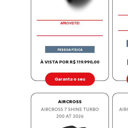
APROVEITE!
PESSOA FÍSICA
À VISTA POR R$ 119.990,00
Garanta o seu
AIRCROSS
AIRCROSS 7 SHINE TURBO
AIR
200 AT 2026