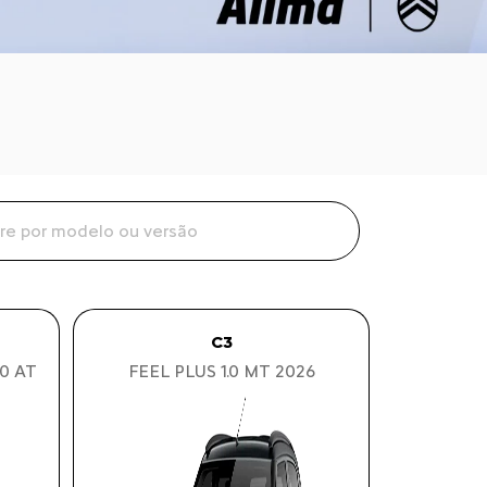
C3
0 AT
FEEL PLUS 1.0 MT 2026