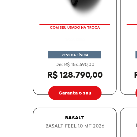
TAXA ZERO
COM SEU USADO NA TROCA
PESSOA FÍSICA
De: R$ 154.490,00
R$ 128.790,00
Garanta o seu
BASALT
BASALT FEEL 1.0 MT 2026