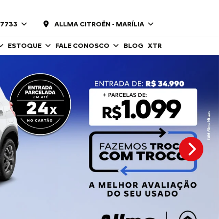
-7733
ALLMA CITROËN - MARÍLIA
ESTOQUE
FALE CONOSCO
BLOG
XTR
templat