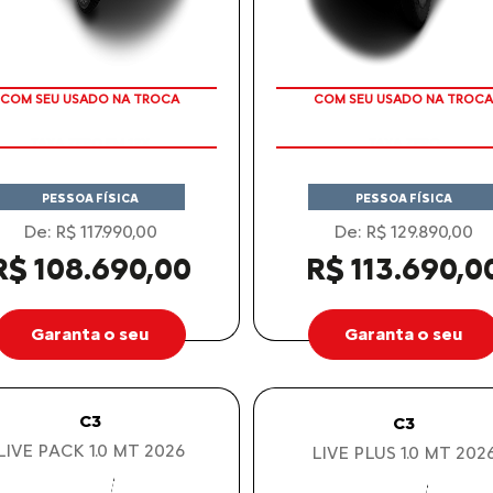
TAXA ZERO EM 12X
TAXA ZERO
COM SEU USADO NA TROCA
COM SEU USADO NA TROCA
PESSOA FÍSICA
PESSOA FÍSICA
De: R$ 117.990,00
De: R$ 129.890,00
R$ 108.690,00
R$ 113.690,0
Garanta o seu
Garanta o seu
C3
C3
LIVE PACK 1.0 MT 2026
LIVE PLUS 1.0 MT 202