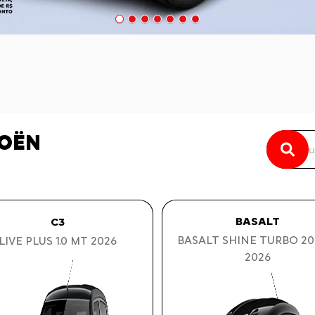
ROËN
BASALT
C3
BASALT SHINE TURBO 20
LIVE PLUS 1.0 MT 2026
2026