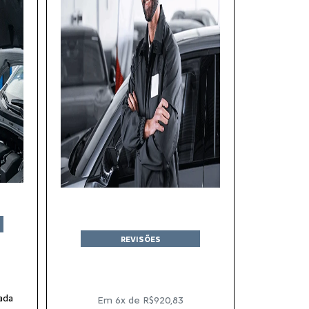
REVISÕES
ada
Em 6x de R$920,83