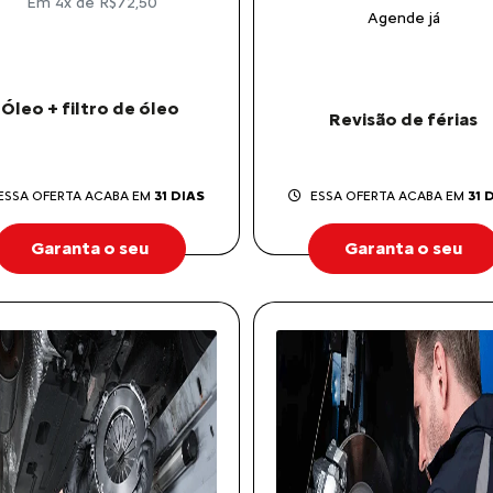
Em 4x de R$72,50
Agende já
Óleo + filtro de óleo
Revisão de férias
ESSA OFERTA ACABA EM
31 DIAS
ESSA OFERTA ACABA EM
31 
Garanta o seu
Garanta o seu