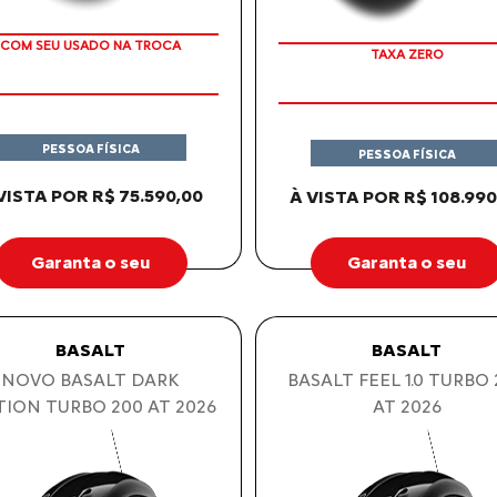
COM SEU USADO NA TROCA
APROVEITE!
PESSOA FÍSICA
PESSOA FÍSICA
VISTA POR R$ 75.590,00
À VISTA POR R$ 108.990
Garanta o seu
Garanta o seu
BASALT
BASALT
NOVO BASALT DARK
BASALT FEEL 1.0 TURBO
TION TURBO 200 AT 2026
AT 2026