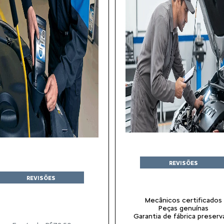
REVISÕES
REVISÕES
Mecânicos certificados
Peças genuínas
Garantia de fábrica preserv