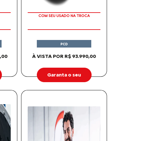
COM SEU USADO NA TROCA
PCD
,00
À VISTA POR R$ 93.990,00
Garanta o seu