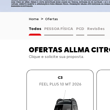
Home
Ofertas
Todos
PESSOA FÍSICA
PCD
Revisões
OFERTAS ALLMA CIT
Clique e solicite sua proposta.
C3
FEEL PLUS 1.0 MT 2026