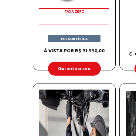
APROVEITE!
PESSOA FÍSICA
À VISTA POR R$ 91.990,00
Garanta o seu