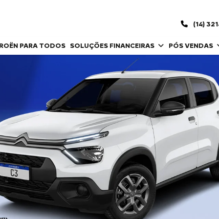
(14) 32
TROËN PARA TODOS
SOLUÇÕES FINANCEIRAS
PÓS VENDAS
control_prev