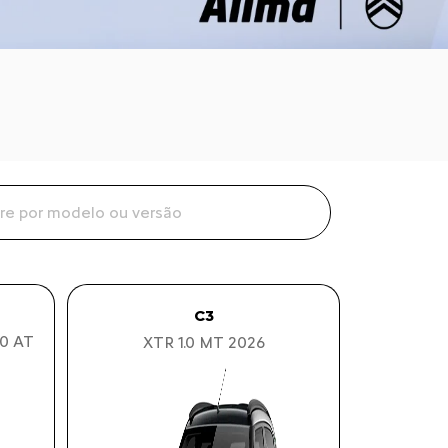
C3
0 AT
XTR 1.0 MT 2026