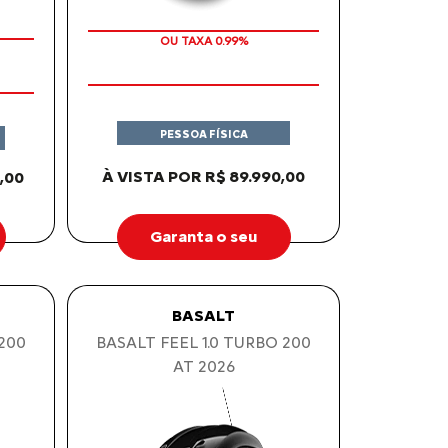
IPVA 2026 GRATIS
PESSOA FÍSICA
À VISTA POR R$ 89.990,00
,00
Garanta o seu
BASALT
 200
BASALT FEEL 1.0 TURBO 200
AT 2026