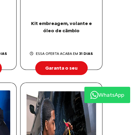
Kit embreagem, volante e
óleo de câmbio
DIAS
ESSA OFERTA ACABA EM
31 DIAS
Garanta o seu
WhatsApp