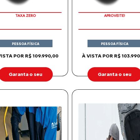
APROVEITE!
TAXA ZERO
PESSOA FÍSICA
PESSOA FÍSICA
VISTA POR R$ 109.990,00
À VISTA POR R$ 103.990
Garanta o seu
Garanta o seu