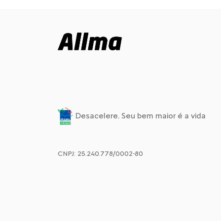
Desacelere. Seu bem maior é a vida
CNPJ: 25.240.778/0002-80