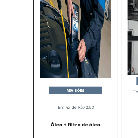
REVISÕES
To
Em 4x de R$72,50
Óleo + filtro de óleo