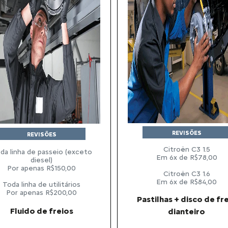
REVISÕES
REVISÕES
Citroën C3 1.5
da linha de passeio (exceto
Em 6x de R$78,00
diesel)
Por apenas R$150,00
Citroën C3 1.6
Em 6x de R$84,00
Toda linha de utilitários
Por apenas R$200,00
Pastilhas + disco de fr
Fluido de freios
dianteiro