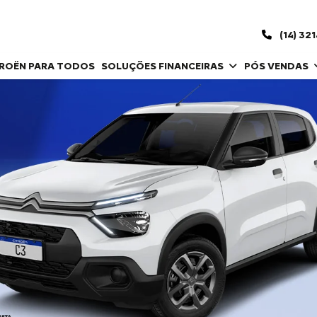
(14) 32
TROËN PARA TODOS
SOLUÇÕES FINANCEIRAS
PÓS VENDAS
control_prev