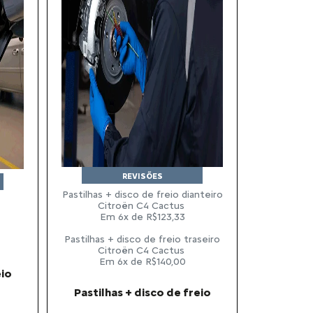
REVISÕES
Pastilhas + disco de freio dianteiro
Citroën C4 Cactus
Em 6x de R$123,33
Pastilhas + disco de freio traseiro
Citroën C4 Cactus
Em 6x de R$140,00
eio
Pastilhas + disco de freio