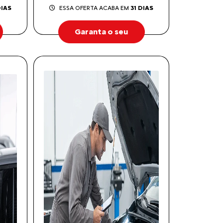
DIAS
ESSA OFERTA ACABA EM
31 DIAS
Garanta o seu