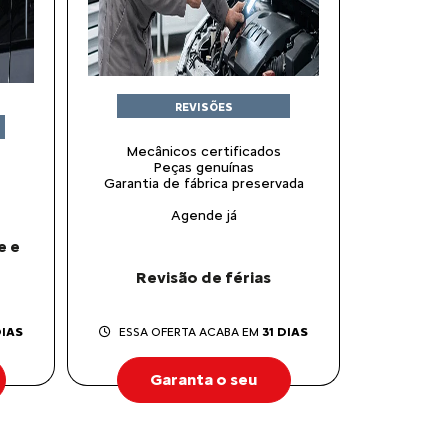
REVISÕES
Mecânicos certificados
Peças genuínas
Garantia de fábrica preservada
Agende já
e e
Revisão de férias
DIAS
ESSA OFERTA ACABA EM
31 DIAS
Garanta o seu