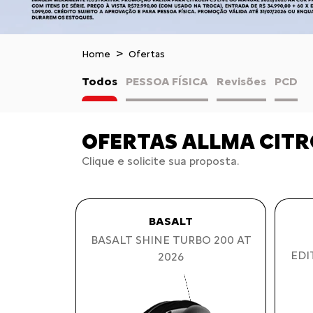
Home
Ofertas
Todos
PESSOA FÍSICA
Revisões
PCD
OFERTAS ALLMA CIT
Clique e solicite sua proposta.
BASALT
BASALT SHINE TURBO 200 AT
EDI
2026