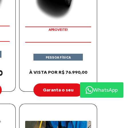
APROVEITE!
PESSOA FÍSICA
0
À VISTA POR R$ 76.990,00
WhatsApp
Garanta o seu
6