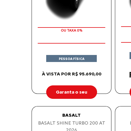
COM SEU USADO NA TROCA
PESSOA FÍSICA
À VISTA POR R$ 95.690,00
Garanta o seu
BASALT
BASALT SHINE TURBO 200 AT
2026