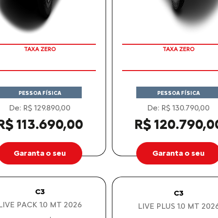
COM SEU USADO NA TROCA
COM SEU USADO NA TROCA
PESSOA FÍSICA
PESSOA FÍSICA
De: R$ 129.890,00
De: R$ 130.790,00
R$ 113.690,00
R$ 120.790,0
Garanta o seu
Garanta o seu
C3
C3
LIVE PACK 1.0 MT 2026
LIVE PLUS 1.0 MT 202