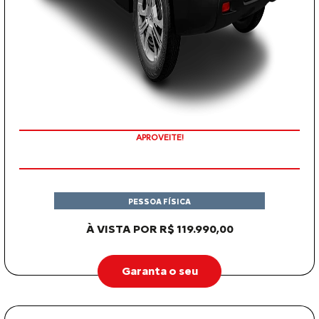
APROVEITE!
PESSOA FÍSICA
À VISTA POR R$ 119.990,00
Garanta o seu