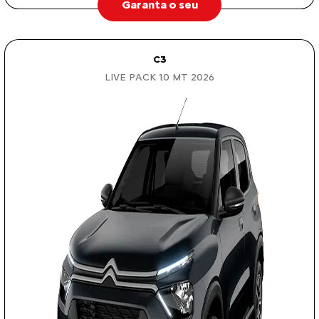
Garanta o seu
C3
LIVE PACK 1.0 MT 2026