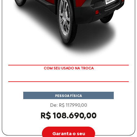
TAXA ZERO EM 12X
PESSOA FÍSICA
De: R$ 117.990,00
R$ 108.690,00
Garanta o seu