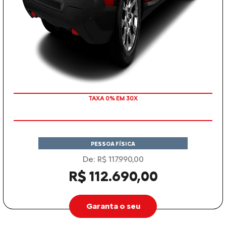
TAXA 0% EM 30X
PESSOA FÍSICA
De: R$ 117.990,00
R$ 112.690,00
Garanta o seu