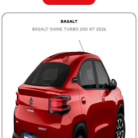
BASALT
BASALT SHINE TURBO 200 AT 2026