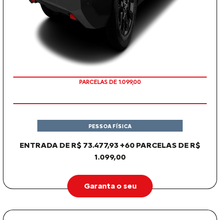
PARCELAS DE 1.099,00
PESSOA FÍSICA
ENTRADA DE R$ 73.477,93 +60 PARCELAS DE R$
1.099,00
Garanta o seu