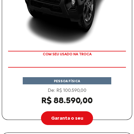
COM SEU USADO NA TROCA
PESSOA FÍSICA
De: R$ 100.590,00
R$ 88.590,00
Garanta o seu