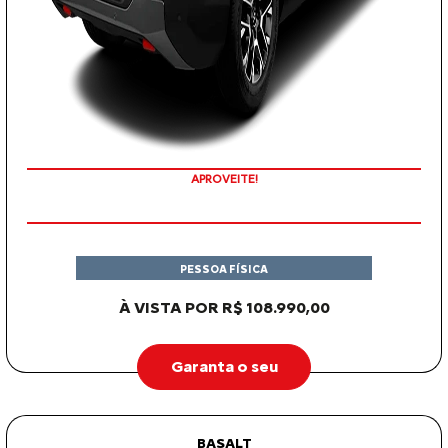
COM SEU USADO NA TROCA
PESSOA FÍSICA
À VISTA POR R$ 108.990,00
Garanta o seu
BASALT