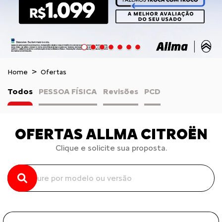
Home
Ofertas
Todos
PESSOA FÍSICA
Revisões
PCD
OFERTAS ALLMA CITROËN
Clique e solicite sua proposta.