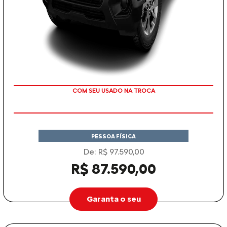
TAXA ZERO
PESSOA FÍSICA
De: R$ 97.590,00
R$ 87.590,00
Garanta o seu