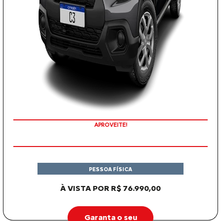
APROVEITE!
PESSOA FÍSICA
À VISTA POR R$ 76.990,00
Garanta o seu