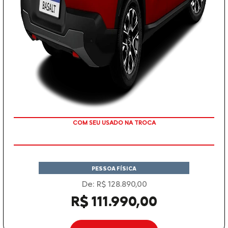
TAXA ZERO
PESSOA FÍSICA
De: R$ 128.890,00
R$ 111.990,00