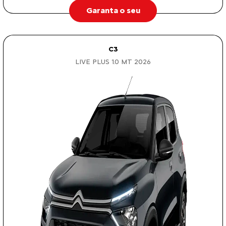
Garanta o seu
C3
LIVE PLUS 1.0 MT 2026