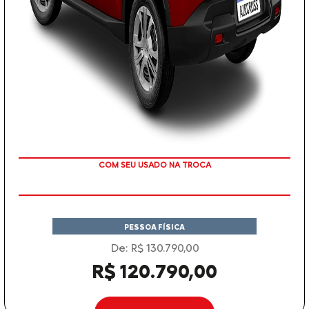
TAXA ZERO
PESSOA FÍSICA
De: R$ 130.790,00
R$ 120.790,00