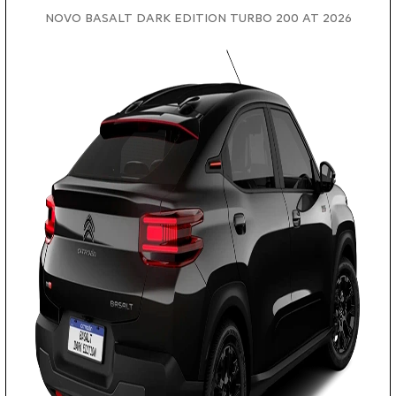
NOVO BASALT DARK EDITION TURBO 200 AT 2026