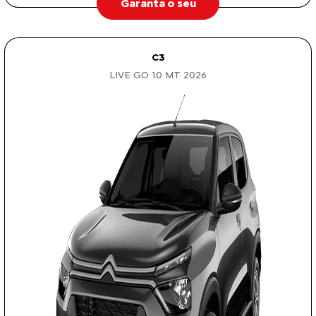
Garanta o seu
C3
LIVE GO 1.0 MT 2026