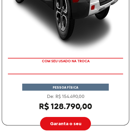
TAXA ZERO
PESSOA FÍSICA
De: R$ 154.490,00
R$ 128.790,00
Garanta o seu