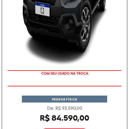
TAXA 0 %
PESSOA FÍSICA
De: R$ 93.590,00
R$ 84.590,00