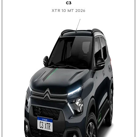
C3
XTR 1.0 MT 2026