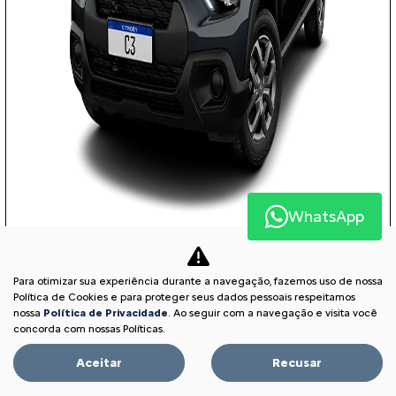
WhatsApp
COM SEU USADO NA TROCA
Para otimizar sua experiência durante a navegação, fazemos uso de nossa
Política de Cookies e para proteger seus dados pessoais respeitamos
nossa
Política de Privacidade
. Ao seguir com a navegação e visita você
PESSOA FÍSICA
concorda com nossas Políticas.
À VISTA POR R$ 75.590,00
Aceitar
Recusar