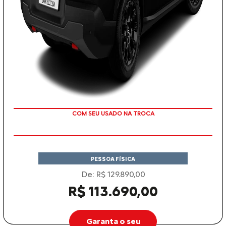
TAXA ZERO
PESSOA FÍSICA
De: R$ 129.890,00
R$ 113.690,00
Garanta o seu