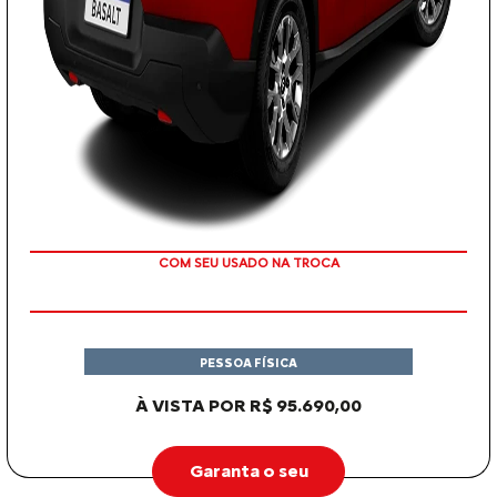
OU TAXA 0%
PESSOA FÍSICA
À VISTA POR R$ 95.690,00
Garanta o seu