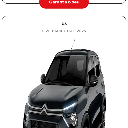
Garanta o seu
C3
LIVE PACK 1.0 MT 2026