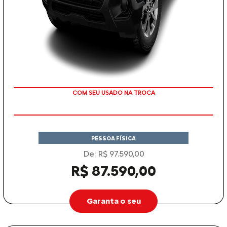
TAXA ZERO
PESSOA FÍSICA
De: R$ 97.590,00
R$ 87.590,00
Garanta o seu