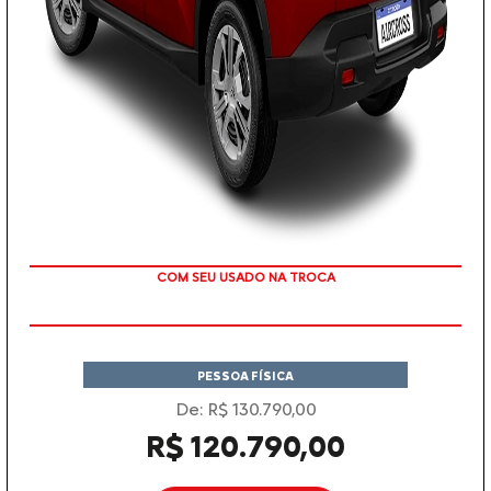
TAXA ZERO
PESSOA FÍSICA
De: R$ 130.790,00
R$ 120.790,00