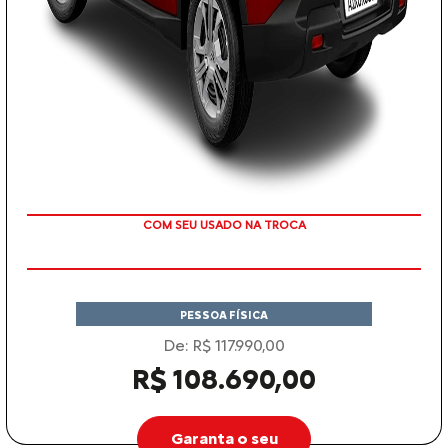
TAXA ZERO EM 12X
PESSOA FÍSICA
De: R$ 117.990,00
R$ 108.690,00
Garanta o seu