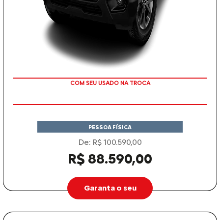
COM SEU USADO NA TROCA
PESSOA FÍSICA
De: R$ 100.590,00
R$ 88.590,00
Garanta o seu