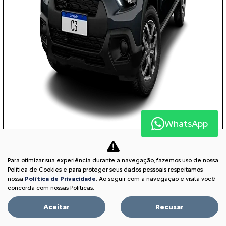
WhatsApp
COM SEU USADO NA TROCA
Para otimizar sua experiência durante a navegação, fazemos uso de nossa
Política de Cookies e para proteger seus dados pessoais respeitamos
nossa
Política de Privacidade
. Ao seguir com a navegação e visita você
PESSOA FÍSICA
concorda com nossas Políticas.
À VISTA POR R$ 75.590,00
Aceitar
Recusar