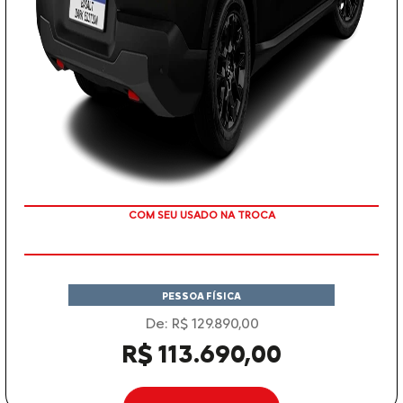
TAXA ZERO
PESSOA FÍSICA
De: R$ 129.890,00
R$ 113.690,00