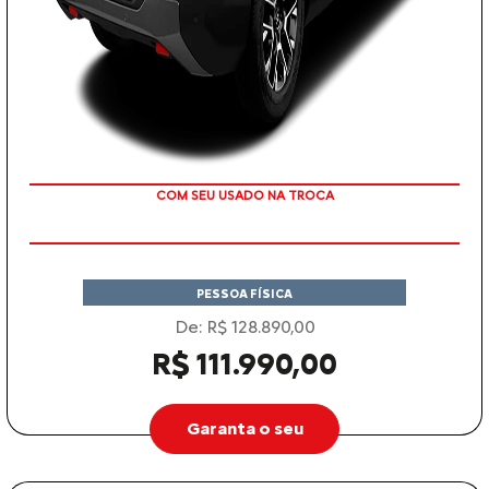
TAXA ZERO
PESSOA FÍSICA
De: R$ 128.890,00
R$ 111.990,00
Garanta o seu