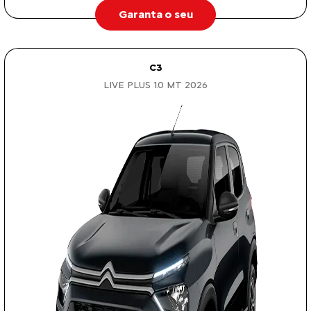
Garanta o seu
C3
LIVE PLUS 1.0 MT 2026