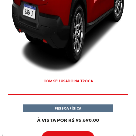
OU TAXA 0%
PESSOA FÍSICA
À VISTA POR R$ 95.690,00