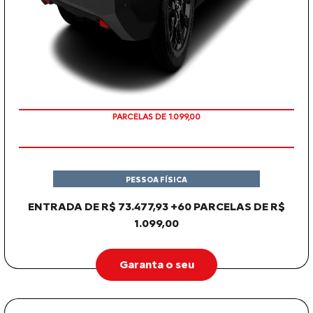
PARCELAS DE 1.099,00
PESSOA FÍSICA
ENTRADA DE R$ 73.477,93 +60 PARCELAS DE R$
1.099,00
Garanta o seu