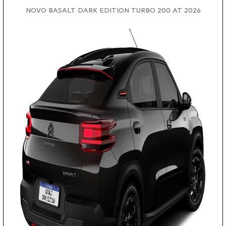
NOVO BASALT DARK EDITION TURBO 200 AT 2026