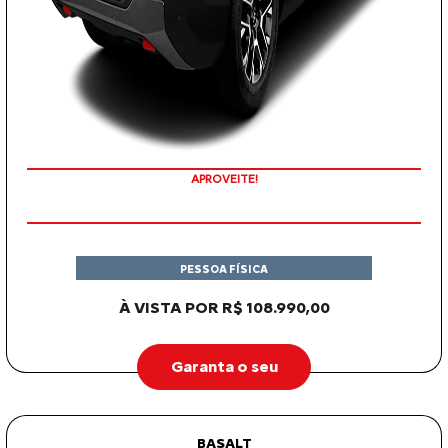
COM SEU USADO NA TROCA
PESSOA FÍSICA
À VISTA POR R$ 108.990,00
Garanta o seu
BASALT