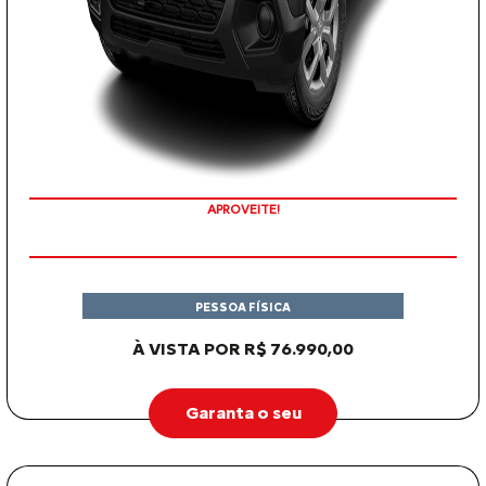
APROVEITE!
PESSOA FÍSICA
À VISTA POR R$ 76.990,00
Garanta o seu