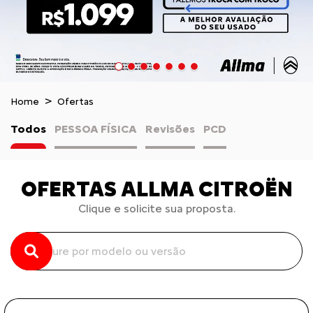
Home
Ofertas
Todos
PESSOA FÍSICA
Revisões
PCD
OFERTAS ALLMA CITROËN
Clique e solicite sua proposta.