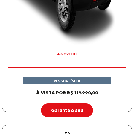
APROVEITE!
PESSOA FÍSICA
À VISTA POR R$ 119.990,00
Garanta o seu
C3