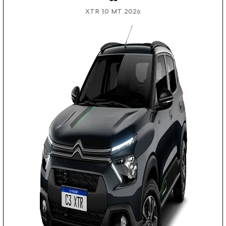
XTR 1.0 MT 2026