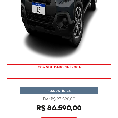
TAXA 0 %
PESSOA FÍSICA
De: R$ 93.590,00
R$ 84.590,00