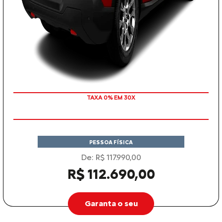
TAXA 0% EM 30X
PESSOA FÍSICA
De: R$ 117.990,00
R$ 112.690,00
Garanta o seu