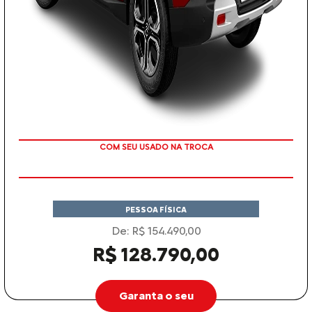
TAXA ZERO
PESSOA FÍSICA
De: R$ 154.490,00
R$ 128.790,00
Garanta o seu