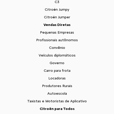
C3
Citroën Jumpy
Citroën Jumper
Vendas Diretas
Pequenas Empresas
Profissionais autônomos
Convênio
Veículos diplomáticos
Governo
Carro para frota
Locadoras
Produtores Rurais
Autoescola
Taxistas e Motoristas de Aplicativo
Citroën para Todos