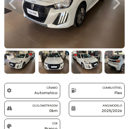
Previous
Next
CÂMBIO
COMBUSTÍVEL
Automatico
Flex
QUILOMETRAGEM
ANO/MODELO
0km
2025/2026
COR
Branco