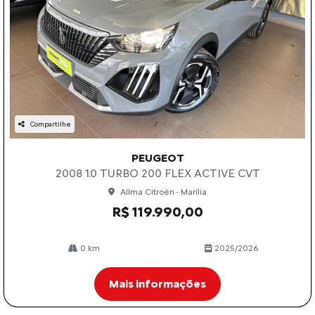
Compartilhe
PEUGEOT
2008 1.0 TURBO 200 FLEX ACTIVE CVT
Allma Citroën - Marília
R$ 119.990,00
0 km
2025/2026
Mais informações