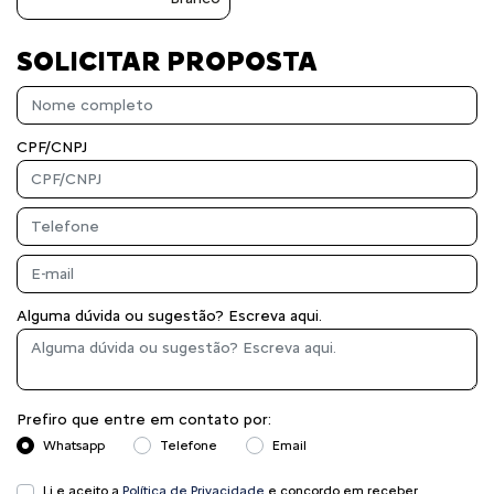
SOLICITAR PROPOSTA
CPF/CNPJ
Alguma dúvida ou sugestão? Escreva aqui.
Prefiro que entre em contato por:
Whatsapp
Telefone
Email
Li e aceito a
Política de Privacidade
e concordo em receber