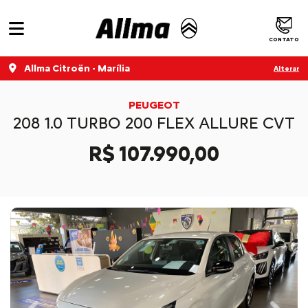
CONTATO
Allma Citroën - Marília
Alterar
PEUGEOT
208 1.0 TURBO 200 FLEX ALLURE CVT
R$ 107.990,00