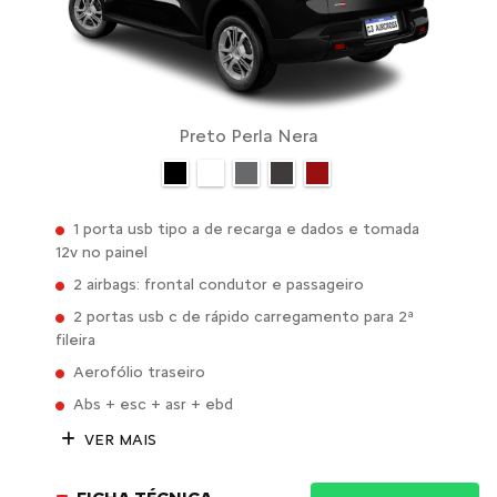
Preto Perla Nera
1 porta usb tipo a de recarga e dados e tomada
12v no painel
2 airbags: frontal condutor e passageiro
2 portas usb c de rápido carregamento para 2ª
fileira
Aerofólio traseiro
Abs + esc + asr + ebd
VER MAIS