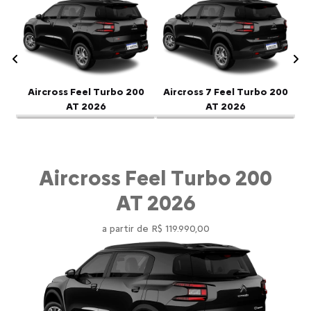
Anterior
P
Aircross Feel Turbo 200
Aircross 7 Feel Turbo 200
AT 2026
AT 2026
Aircross Feel Turbo 200
AT 2026
a partir de R$ 119.990,00