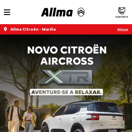
CONTATO
Allma Citroën - Marília
Alterar