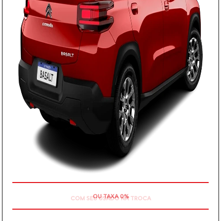
COM SEU USADO NA TROCA