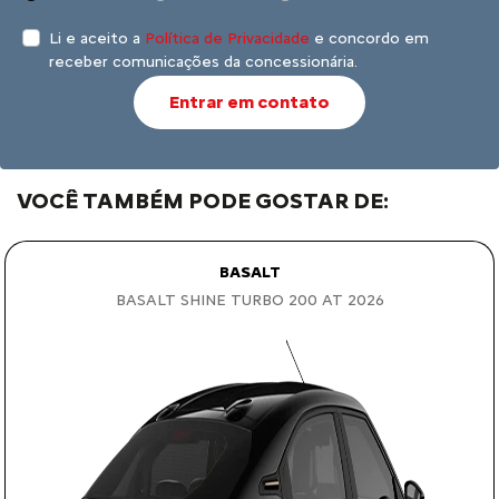
Li e aceito a
Política de Privacidade
e concordo em
receber comunicações da concessionária.
Entrar em contato
VOCÊ TAMBÉM PODE GOSTAR DE:
BASALT
BASALT SHINE TURBO 200 AT 2026