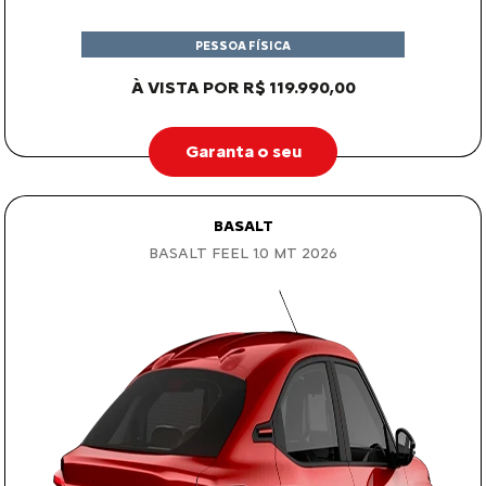
PESSOA FÍSICA
À VISTA POR R$ 119.990,00
Garanta o seu
BASALT
BASALT FEEL 1.0 MT 2026