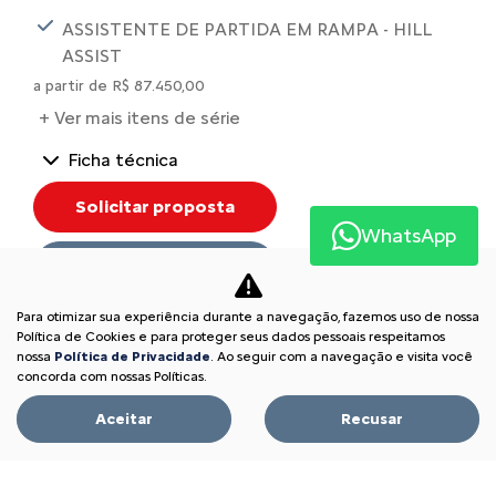
ASSISTENTE DE PARTIDA EM RAMPA - HILL
ASSIST
a partir de R$ 87.450,00
+ Ver mais itens de série
Ficha técnica
Solicitar proposta
WhatsApp
Comparar versão
Para otimizar sua experiência durante a navegação, fazemos uso de nossa
Política de Cookies e para proteger seus dados pessoais respeitamos
nossa
Política de Privacidade
. Ao seguir com a navegação e visita você
concorda com nossas Políticas.
INFORMAÇÕES SOBRE C3
Aceitar
Recusar