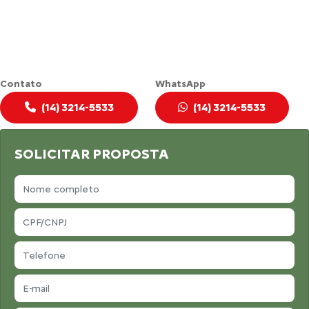
Contato
WhatsApp
(14) 3214-5533
(14) 3214-5533
SOLICITAR PROPOSTA