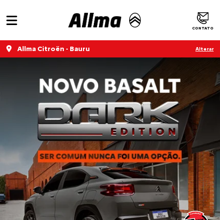
CONTATO
Allma Citroën - Bauru
Alterar