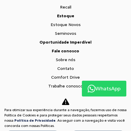
Recall
Estoque
Estoque Novos
Seminovos
Oportunidade Imperdível
Fale conosco
Sobre nós
Contato
Comfort Drive
Trabalhe conosco
WhatsApp
Política de privacidade
Blog
Para otimizar sua experiência durante a navegação, fazemos uso de nossa
Comparativo
Política de Cookies e para proteger seus dados pessoais respeitamos
nossa
Política de Privacidade
. Ao seguir com a navegação e visita você
Desacelere. Seu bem maior é a vida
concorda com nossas Políticas.