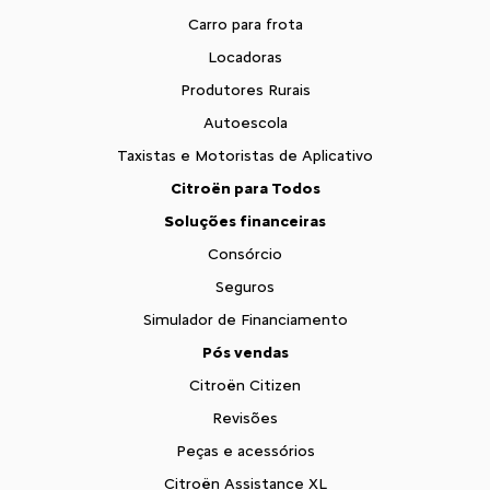
Carro para frota
Locadoras
Produtores Rurais
Autoescola
Taxistas e Motoristas de Aplicativo
Citroën para Todos
Soluções financeiras
Consórcio
Seguros
Simulador de Financiamento
Pós vendas
Citroën Citizen
Revisões
Peças e acessórios
Citroën Assistance XL