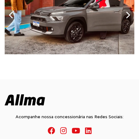
Anterior
Próx
Acompanhe nossa concessionária nas Redes Sociais: