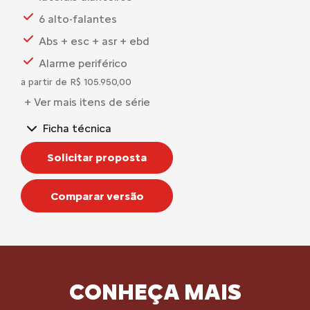
6 alto-falantes
Abs + esc + asr + ebd
Alarme periférico
a partir de R$ 105.950,00
+ Ver mais itens de série
Ficha técnica
Solicitar proposta
Comparar versão
CONHEÇA MAIS