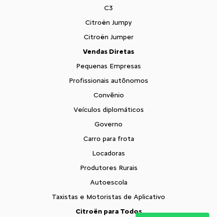
C3
Citroën Jumpy
Citroën Jumper
Vendas Diretas
Pequenas Empresas
Profissionais autônomos
Convênio
Veículos diplomáticos
Governo
Carro para frota
Locadoras
Produtores Rurais
Autoescola
Taxistas e Motoristas de Aplicativo
Citroën para Todos