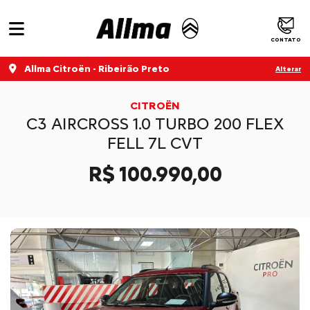
CONTATO
Allma Citroën - Ribeirão Preto
Alterar
CITROËN
C3 AIRCROSS 1.0 TURBO 200 FLEX
FELL 7L CVT
R$ 100.990,00