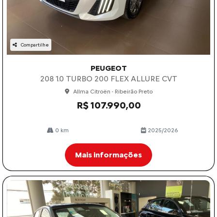
Compartilhe
PEUGEOT
208 1.0 TURBO 200 FLEX ALLURE CVT
Allma Citroën - Ribeirão Preto
R$ 107.990,00
0 km
2025/2026
Mais informações