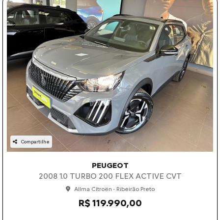
Compartilhe
PEUGEOT
2008 1.0 TURBO 200 FLEX ACTIVE CVT
Allma Citroën - Ribeirão Preto
R$ 119.990,00