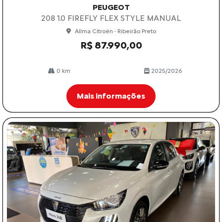
PEUGEOT
208 1.0 FIREFLY FLEX STYLE MANUAL
Allma Citroën - Ribeirão Preto
R$ 87.990,00
0 km
2025/2026
Mais informações