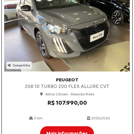
Compartilhe
PEUGEOT
208 1.0 TURBO 200 FLEX ALLURE CVT
Allma Citroën - Ribeirão Preto
R$ 107.990,00
0 km
2025/2026
Mais informações