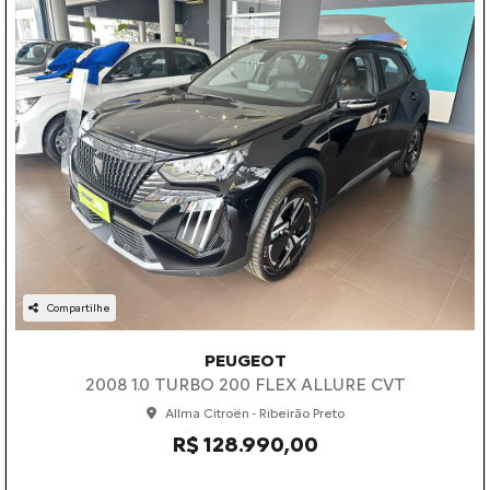
Compartilhe
PEUGEOT
2008 1.0 TURBO 200 FLEX ALLURE CVT
Allma Citroën - Ribeirão Preto
R$ 128.990,00