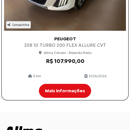
Compartilhe
PEUGEOT
208 1.0 TURBO 200 FLEX ALLURE CVT
Allma Citroën - Ribeirão Preto
R$ 107.990,00
0 km
2025/2026
Mais informações