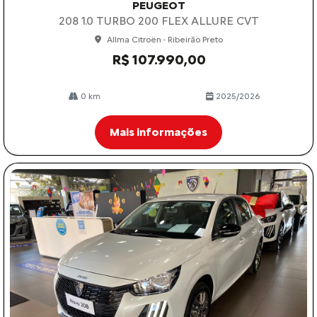
PEUGEOT
208 1.0 TURBO 200 FLEX ALLURE CVT
Allma Citroën - Ribeirão Preto
R$ 107.990,00
0 km
2025/2026
Mais informações