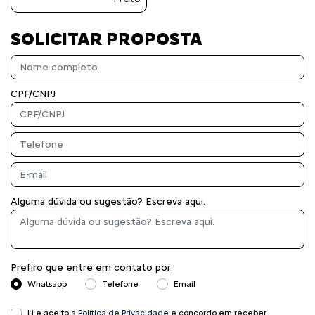
SOLICITAR PROPOSTA
CPF/CNPJ
Alguma dúvida ou sugestão? Escreva aqui.
Prefiro que entre em contato por:
Whatsapp
Telefone
Email
Li e aceito a
Política de Privacidade
e concordo em receber