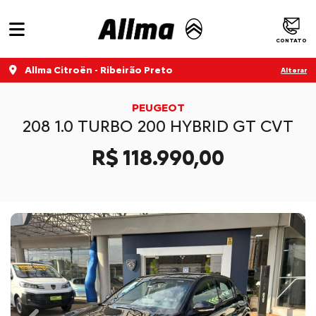
CONTATO
Allma Citroën - Ribeirão Preto
Alterar
PEUGEOT
208 1.0 TURBO 200 HYBRID GT CVT
R$ 118.990,00