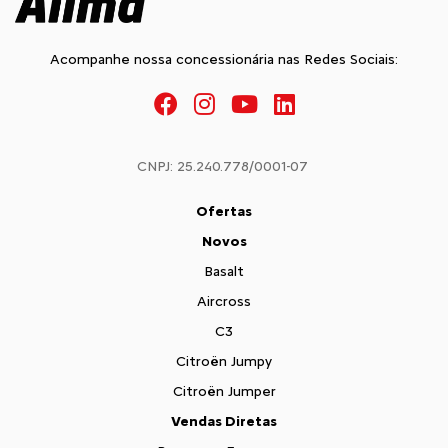
Acompanhe nossa concessionária nas Redes Sociais:
CNPJ: 25.240.778/0001-07
Ofertas
Novos
Basalt
Aircross
C3
Citroën Jumpy
Citroën Jumper
Vendas Diretas