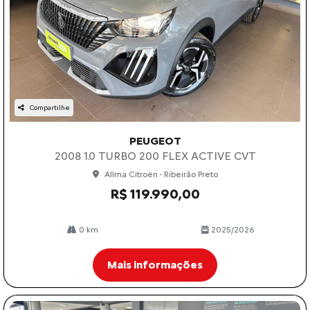
Compartilhe
PEUGEOT
2008 1.0 TURBO 200 FLEX ACTIVE CVT
Allma Citroën - Ribeirão Preto
R$ 119.990,00
0 km
2025/2026
Mais informações