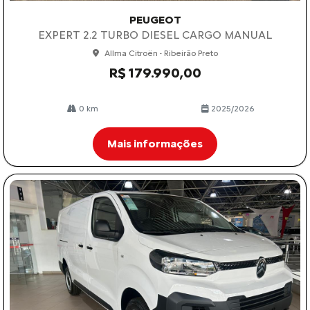
PEUGEOT
EXPERT 2.2 TURBO DIESEL CARGO MANUAL
Allma Citroën - Ribeirão Preto
R$ 179.990,00
0 km
2025/2026
Mais informações