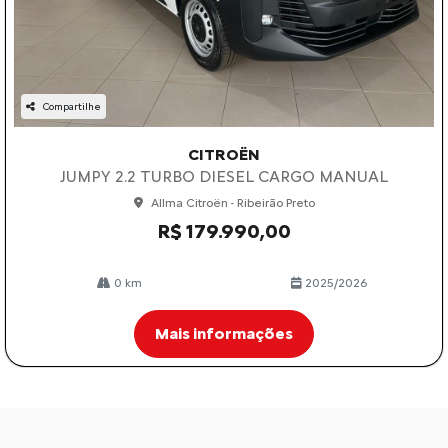
Compartilhe
CITROËN
JUMPY 2.2 TURBO DIESEL CARGO MANUAL
Allma Citroën - Ribeirão Preto
R$ 179.990,00
0 km
2025/2026
Mais informações