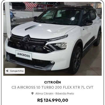
Compartilhe
CITROËN
C3 AIRCROSS 1.0 TURBO 200 FLEX XTR 7L CVT
Allma Citroën - Ribeirão Preto
R$ 124.990,00