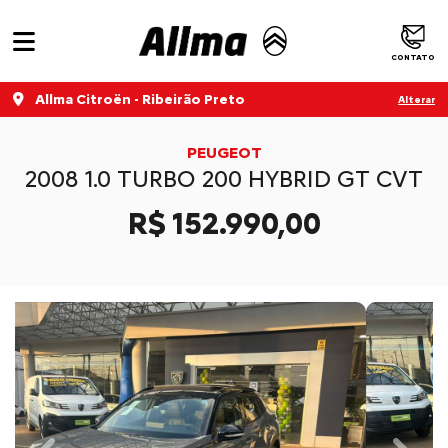
CONTATO
Allma Citroën - Ribeirão Preto
Alterar
PEUGEOT
2008 1.0 TURBO 200 HYBRID GT CVT
R$ 152.990,00