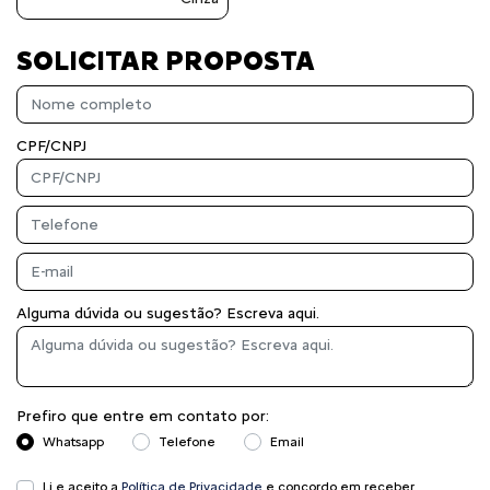
SOLICITAR PROPOSTA
CPF/CNPJ
Alguma dúvida ou sugestão? Escreva aqui.
Prefiro que entre em contato por:
Whatsapp
Telefone
Email
Li e aceito a
Política de Privacidade
e concordo em receber