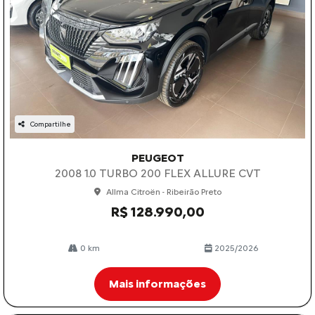
Compartilhe
PEUGEOT
2008 1.0 TURBO 200 FLEX ALLURE CVT
Allma Citroën - Ribeirão Preto
R$ 128.990,00
0 km
2025/2026
Mais informações